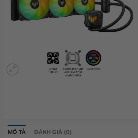
MÔ TẢ
ĐÁNH GIÁ (0)