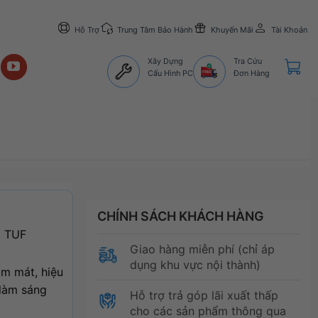
Hỗ Trợ
Trung Tâm Bảo Hành
Khuyến Mãi
Tài Khoản
Xây Dựng
Tra Cứu
Cấu Hình PC
Đơn Hàng
CHÍNH SÁCH KHÁCH HÀNG
i TUF
Giao hàng miễn phí (chỉ áp
dụng khu vực nội thành)
àm mát, hiệu
 làm sáng
Hỗ trợ trả góp lãi xuất thấp
cho các sản phẩm thông qua