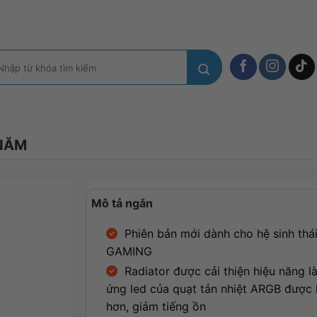
m
ếm:
 NĂM
Mô tả ngắn
Phiên bản mới dành cho hệ sinh thá
GAMING
Radiator được cải thiện hiệu năng l
ứng led của quạt tản nhiệt ARGB được
hơn, giảm tiếng ồn