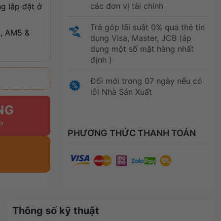
các đơn vị tài chính
g lắp đặt ở
Trả góp lãi suất 0% qua thẻ tín
x, AM5 &
dụng Visa, Master, JCB (áp
dụng một số mặt hàng nhất
định )
Đổi mới trong 07 ngày nếu có
lỗi Nhà Sản Xuất
NG
PHƯƠNG THỨC THANH TOÁN
Thông số kỹ thuật