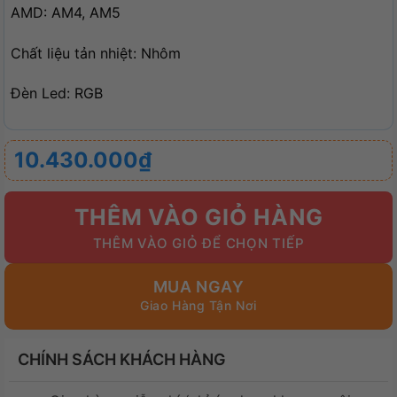
AMD: AM4, AM5
Chất liệu tản nhiệt: Nhôm
Đèn Led: RGB
10.430.000
₫
THÊM VÀO GIỎ HÀNG
MUA NGAY
CHÍNH SÁCH KHÁCH HÀNG