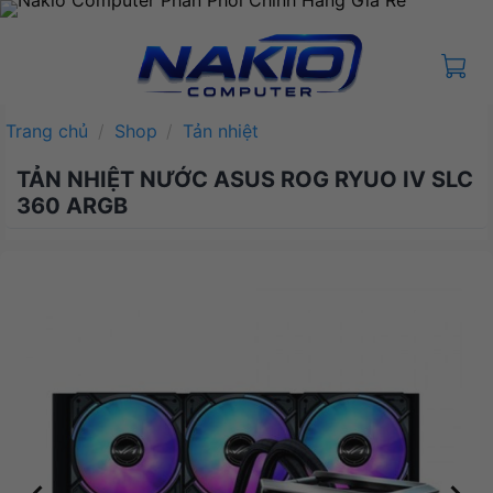
Bỏ
qua
nội
dung
Trang chủ
/
Shop
/
Tản nhiệt
TẢN NHIỆT NƯỚC ASUS ROG RYUO IV SLC
360 ARGB