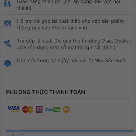
Giao hàng miễn phí (chỉ áp dụng khu vực nội
thành)
Hỗ trợ trả góp lãi xuất thấp cho các sản phẩm
thông qua các đơn vị tài chính
Trả góp lãi suất 0% qua thẻ tín dụng Visa, Master,
JCB (áp dụng một số mặt hàng nhất định )
Đổi mới trong 07 ngày nếu có lỗi Nhà Sản Xuất
PHƯƠNG THỨC THANH TOÁN