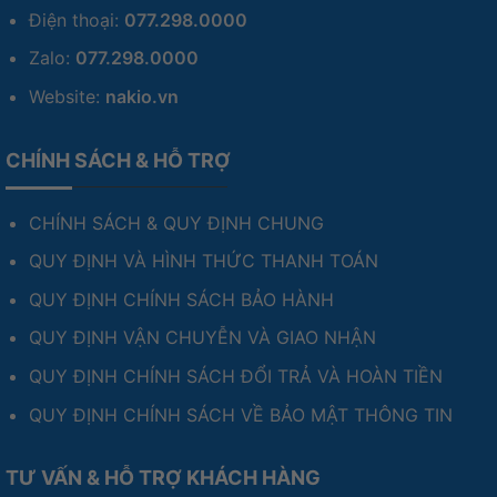
Điện thoại:
077.298.0000
Zalo:
077.298.0000
Website:
nakio.vn
CHÍNH SÁCH & HỖ TRỢ
CHÍNH SÁCH & QUY ĐỊNH CHUNG
QUY ĐỊNH VÀ HÌNH THỨC THANH TOÁN
QUY ĐỊNH CHÍNH SÁCH BẢO HÀNH
QUY ĐỊNH VẬN CHUYỄN VÀ GIAO NHẬN
QUY ĐỊNH CHÍNH SÁCH ĐỔI TRẢ VÀ HOÀN TIỀN
QUY ĐỊNH CHÍNH SÁCH VỀ BẢO MẬT THÔNG TIN
TƯ VẤN & HỖ TRỢ KHÁCH HÀNG