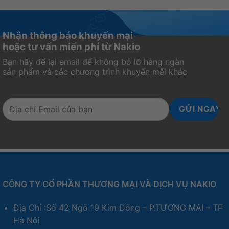
Nhận thông báo khuyến mại
hoặc tư vấn miến phí từ Nakio
Bạn hãy để lại email để không bỏ lỡ hàng ngàn
sản phẩm và các chương trình khuyến mãi khác
CÔNG TY CỔ PHẦN THƯƠNG MẠI VÀ DỊCH VỤ NAKIO
Địa Chỉ :Số 42 Ngõ 19 Kim Đồng – P.TƯƠNG MAI – TP
Hà Nội