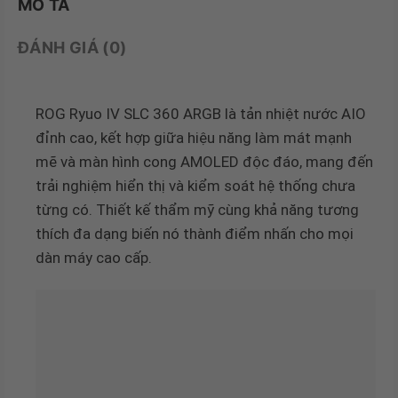
MÔ TẢ
ĐÁNH GIÁ (0)
ROG Ryuo IV SLC 360 ARGB là tản nhiệt nước AIO
đỉnh cao, kết hợp giữa hiệu năng làm mát mạnh
mẽ và màn hình cong AMOLED độc đáo, mang đến
trải nghiệm hiển thị và kiểm soát hệ thống chưa
từng có. Thiết kế thẩm mỹ cùng khả năng tương
thích đa dạng biến nó thành điểm nhấn cho mọi
dàn máy cao cấp.