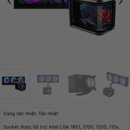
Dạng tản nhiệt: Tản nhiệt
Socket được hỗ trợ: Intel LGA 1851, 1700, 1200, 115x,