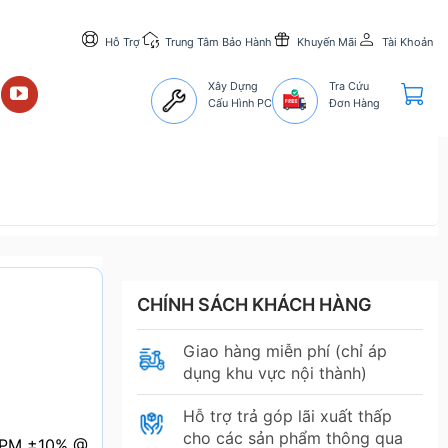
Hỗ Trợ
Trung Tâm Bảo Hành
Khuyến Mãi
Tài Khoản
Xây Dựng
Tra Cứu
Cấu Hình PC
Đơn Hàng
CHÍNH SÁCH KHÁCH HÀNG
Giao hàng miễn phí (chỉ áp
dụng khu vực nội thành)
Hỗ trợ trả góp lãi xuất thấp
cho các sản phẩm thông qua
 RPM ±10% @