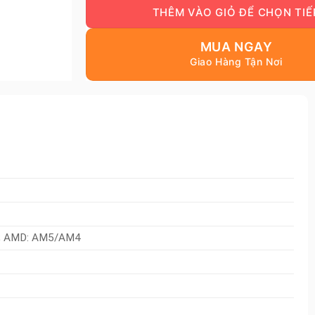
MUA NGAY
; AMD: AM5/AM4