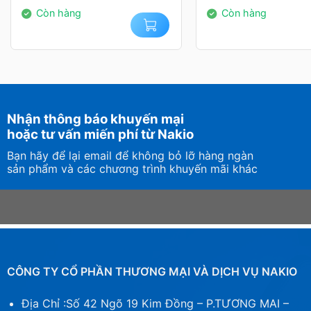
1.199.000₫.
3.489.000₫.
Còn hàng
Còn hàng
Nhận thông báo khuyến mại
hoặc tư vấn miến phí từ Nakio
Bạn hãy để lại email để không bỏ lỡ hàng ngàn
sản phẩm và các chương trình khuyến mãi khác
CÔNG TY CỔ PHẦN THƯƠNG MẠI VÀ DỊCH VỤ NAKIO
Địa Chỉ :Số 42 Ngõ 19 Kim Đồng – P.TƯƠNG MAI –