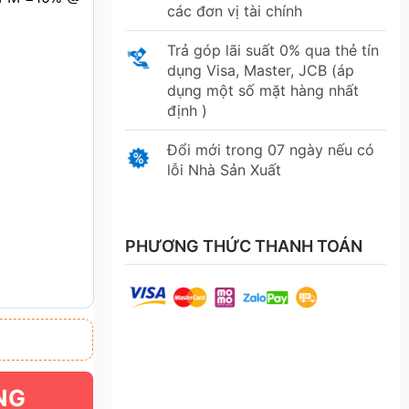
các đơn vị tài chính
Trả góp lãi suất 0% qua thẻ tín
dụng Visa, Master, JCB (áp
dụng một số mặt hàng nhất
định )
Đổi mới trong 07 ngày nếu có
lỗi Nhà Sản Xuất
PHƯƠNG THỨC THANH TOÁN
NG