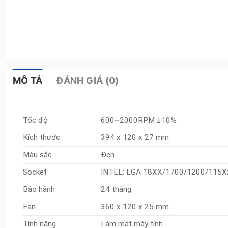
MÔ TẢ
ĐÁNH GIÁ (0)
Tốc độ
600~2000RPM ±10%
Kích thước
394 x 120 x 27 mm
Màu sắc
Đen
Socket
INTEL: LGA 18XX/1700/1200/115X
Bảo hành
24 tháng
Fan
360 x 120 x 25 mm
Tính năng
Làm mát máy tính