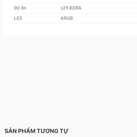
Độ ồn
≤29.8DBA
LED
ARGB
SẢN PHẨM TƯƠNG TỰ