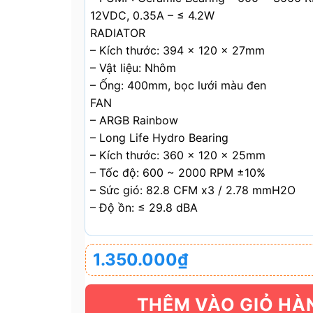
12VDC, 0.35A – ≤ 4.2W
RADIATOR
– Kích thước: 394 x 120 x 27mm
– Vật liệu: Nhôm
– Ống: 400mm, bọc lưới màu đen
FAN
– ARGB Rainbow
– Long Life Hydro Bearing
– Kích thước: 360 x 120 x 25mm
– Tốc độ: 600 ~ 2000 RPM ±10%
– Sức gió: 82.8 CFM x3 / 2.78 mmH2O
– Độ ồn: ≤ 29.8 dBA
1.350.000
₫
THÊM VÀO GIỎ HÀ