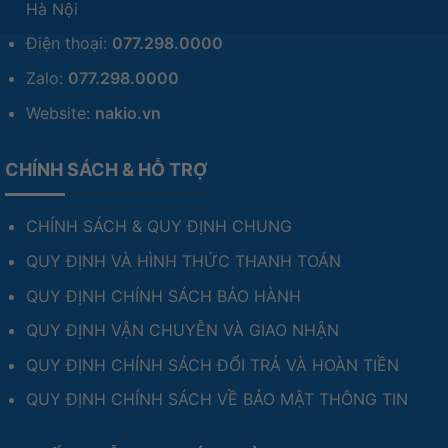
Hà Nội
Điện thoại:
077.298.0000
Zalo:
077.298.0000
Website:
nakio.vn
CHÍNH SÁCH & HỖ TRỢ
CHÍNH SÁCH & QUY ĐỊNH CHUNG
QUY ĐỊNH VÀ HÌNH THỨC THANH TOÁN
QUY ĐỊNH CHÍNH SÁCH BẢO HÀNH
QUY ĐỊNH VẬN CHUYỄN VÀ GIAO NHẬN
QUY ĐỊNH CHÍNH SÁCH ĐỔI TRẢ VÀ HOÀN TIỀN
QUY ĐỊNH CHÍNH SÁCH VỀ BẢO MẬT THÔNG TIN