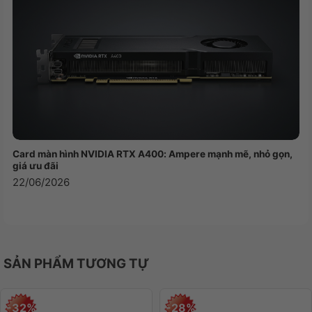
quá nhiệt.
Card màn hình NVIDIA RTX A400: Ampere mạnh mẽ, nhỏ gọn,
giá ưu đãi
22/06/2026
SẢN PHẨM TƯƠNG TỰ
-32%
-28%