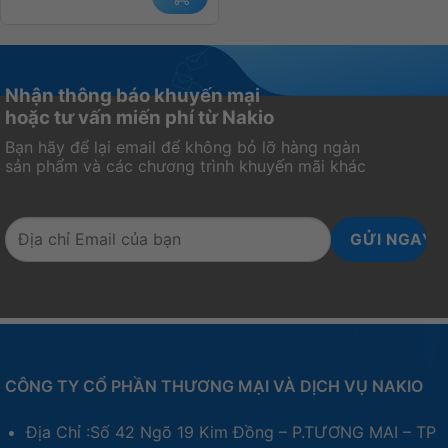
Nhận thông báo khuyến mại
hoặc tư vấn miến phí từ Nakio
Bạn hãy để lại email để không bỏ lỡ hàng ngàn
sản phẩm và các chương trình khuyến mãi khác
CÔNG TY CỔ PHẦN THƯƠNG MẠI VÀ DỊCH VỤ NAKIO
Địa Chỉ :Số 42 Ngõ 19 Kim Đồng – P.TƯƠNG MAI – TP