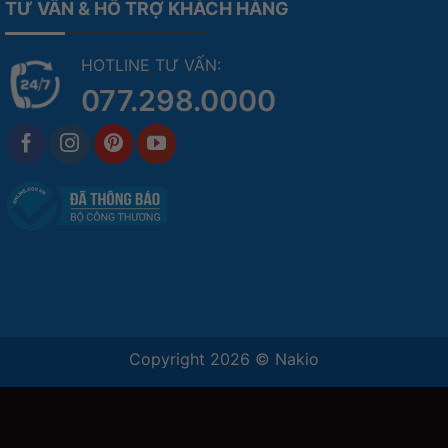
TƯ VẤN & HỖ TRỢ KHÁCH HÀNG
HOTLINE TƯ VẤN:
077.298.0000
Copyright 2026 ©
Nakio