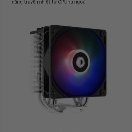
năng truyền nhiệt từ CPU ra ngoài.