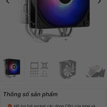
Thông số sản phẩm
Hỗ trợ full socket các dòng CPU của Intel và