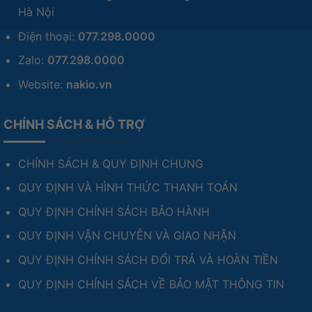
Hà Nội
Điện thoại:
077.298.0000
Zalo:
077.298.0000
Website:
nakio.vn
CHÍNH SÁCH & HỖ TRỢ
CHÍNH SÁCH & QUY ĐỊNH CHUNG
QUY ĐỊNH VÀ HÌNH THỨC THANH TOÁN
QUY ĐỊNH CHÍNH SÁCH BẢO HÀNH
QUY ĐỊNH VẬN CHUYỄN VÀ GIAO NHẬN
QUY ĐỊNH CHÍNH SÁCH ĐỔI TRẢ VÀ HOÀN TIỀN
QUY ĐỊNH CHÍNH SÁCH VỀ BẢO MẬT THÔNG TIN