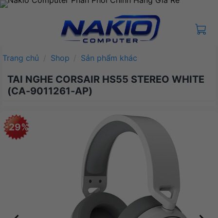
Bỏ
qua
nội
dung
Trang chủ
/
Shop
/
Sản phẩm khác
TAI NGHE CORSAIR HS55 STEREO WHITE
(CA-9011261-AP)
-29%