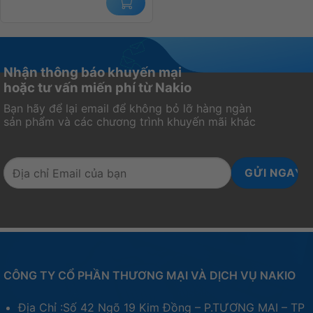
Nhận thông báo khuyến mại
hoặc tư vấn miến phí từ Nakio
Bạn hãy để lại email để không bỏ lỡ hàng ngàn
sản phẩm và các chương trình khuyến mãi khác
CÔNG TY CỔ PHẦN THƯƠNG MẠI VÀ DỊCH VỤ NAKIO
Địa Chỉ :Số 42 Ngõ 19 Kim Đồng – P.TƯƠNG MAI – TP