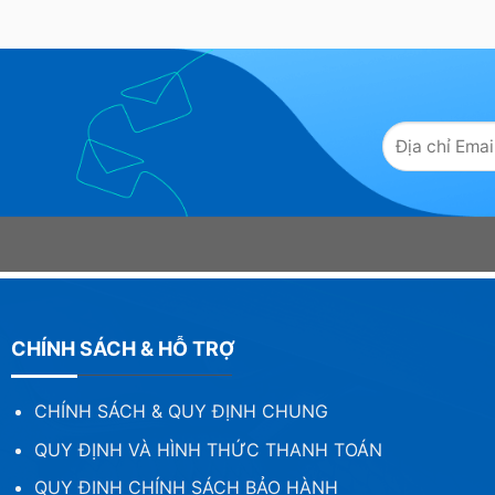
CHÍNH SÁCH & HỖ TRỢ
CHÍNH SÁCH & QUY ĐỊNH CHUNG
QUY ĐỊNH VÀ HÌNH THỨC THANH TOÁN
QUY ĐỊNH CHÍNH SÁCH BẢO HÀNH