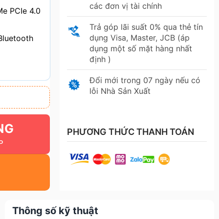
các đơn vị tài chính
e PCIe 4.0
Trả góp lãi suất 0% qua thẻ tín
dụng Visa, Master, JCB (áp
Bluetooth️
dụng một số mặt hàng nhất
định )
Đổi mới trong 07 ngày nếu có
lỗi Nhà Sản Xuất
NG
PHƯƠNG THỨC THANH TOÁN
Thông số kỹ thuật