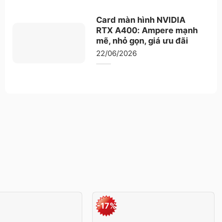
Card màn hình NVIDIA
RTX A400: Ampere mạnh
mẽ, nhỏ gọn, giá ưu đãi
22/06/2026
-17%