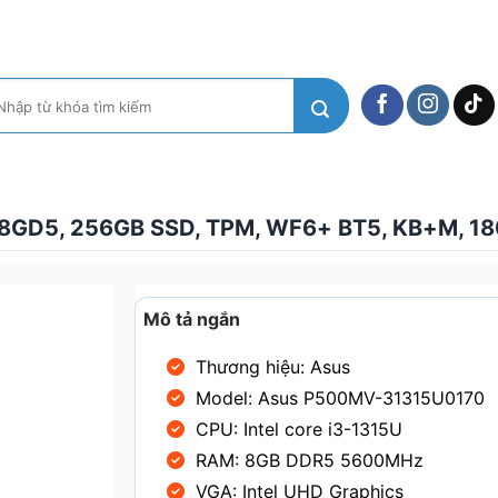
m
ếm:
8GD5, 256GB SSD, TPM, WF6+ BT5, KB+M, 18
Mô tả ngắn
Thương hiệu: Asus
Model: Asus P500MV-31315U0170
CPU: Intel core i3-1315U
RAM: 8GB DDR5 5600MHz
VGA: Intel UHD Graphics