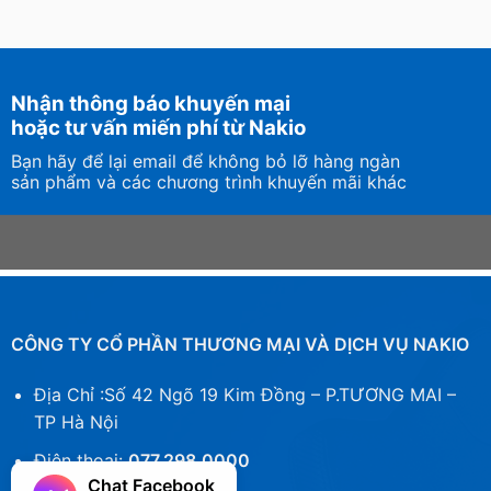
Nhận thông báo khuyến mại
hoặc tư vấn miến phí từ Nakio
Bạn hãy để lại email để không bỏ lỡ hàng ngàn
sản phẩm và các chương trình khuyến mãi khác
CÔNG TY CỔ PHẦN THƯƠNG MẠI VÀ DỊCH VỤ NAKIO
Địa Chỉ :Số 42 Ngõ 19 Kim Đồng – P.TƯƠNG MAI –
TP Hà Nội
Điện thoại:
077.298.0000
Chat Facebook