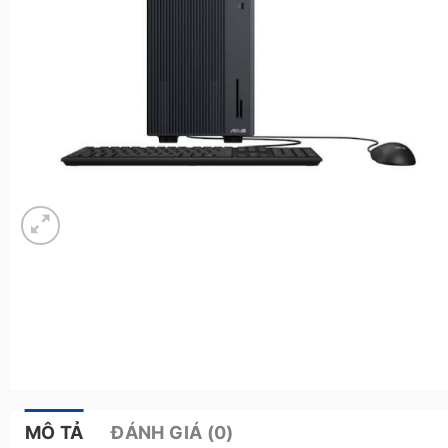
MÔ TẢ
ĐÁNH GIÁ (0)