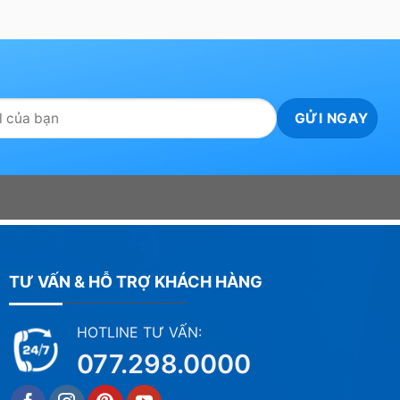
TƯ VẤN & HỖ TRỢ KHÁCH HÀNG
HOTLINE TƯ VẤN:
077.298.0000