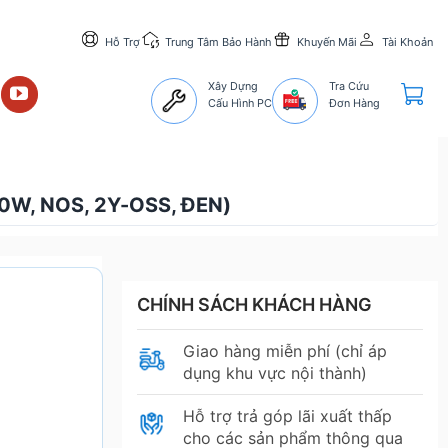
Hỗ Trợ
Trung Tâm Bảo Hành
Khuyến Mãi
Tài Khoản
Xây Dựng
Tra Cứu
Cấu Hình PC
Đơn Hàng
0W, NOS, 2Y-OSS, ĐEN)
CHÍNH SÁCH KHÁCH HÀNG
Giao hàng miễn phí (chỉ áp
dụng khu vực nội thành)
Hỗ trợ trả góp lãi xuất thấp
cho các sản phẩm thông qua