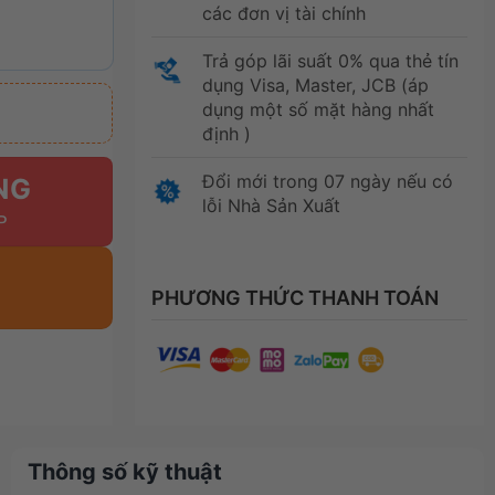
các đơn vị tài chính
Trả góp lãi suất 0% qua thẻ tín
dụng Visa, Master, JCB (áp
dụng một số mặt hàng nhất
định )
Đổi mới trong 07 ngày nếu có
NG
lỗi Nhà Sản Xuất
PHƯƠNG THỨC THANH TOÁN
Thông số kỹ thuật