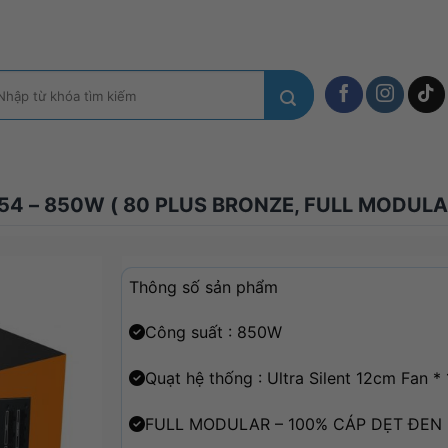
m
ếm:
4 – 850W ( 80 PLUS BRONZE, FULL MODULA
Thông số sản phẩm
Công suất : 850W
Quạt hệ thống : Ultra Silent 12cm Fan * 
FULL MODULAR – 100% CÁP DẸT ĐEN