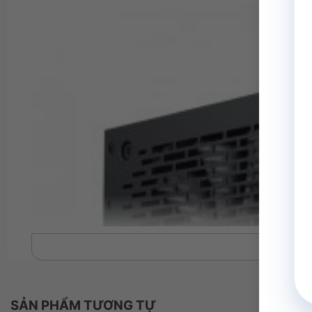
Xe
SẢN PHẨM TƯƠNG TỰ