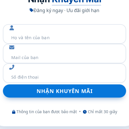
Đăng ký ngay · Ưu đãi giới hạn
m thêm
Thông tin của bạn được bảo mật
•
Chỉ mất 30 giây