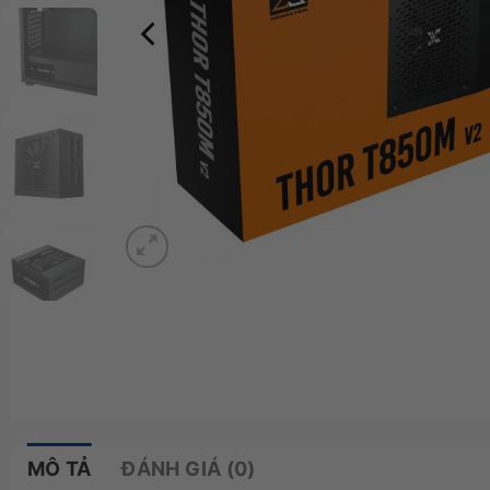
MÔ TẢ
ĐÁNH GIÁ (0)