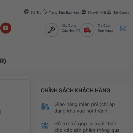
Hỗ Trợ
Trung Tâm Bảo Hành
Khuyến Mãi
Tài Khoản
Xây Dựng
Tra Cứu
Cấu Hình PC
Đơn Hàng
R)
CHÍNH SÁCH KHÁCH HÀNG
Giao hàng miễn phí (chỉ áp
dụng khu vực nội thành)
1
Hỗ trợ trả góp lãi xuất thấp
cho các sản phẩm thông qua