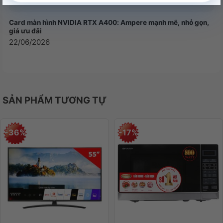
Card màn hình NVIDIA RTX A400: Ampere mạnh mẽ, nhỏ gọn,
giá ưu đãi
22/06/2026
SẢN PHẨM TƯƠNG TỰ
-36%
-17%