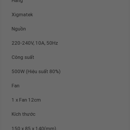
Hãng
Xigmatek
Nguồn
220-240V, 10A, 50Hz
Công suất
500W (Hiệu suất 80%)
Fan
1 x Fan 12cm
Kích thước
150 x 85 x 140(mm)