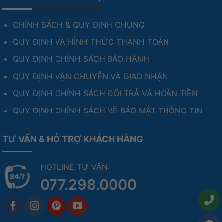
CHÍNH SÁCH & QUY ĐỊNH CHUNG
QUY ĐỊNH VÀ HÌNH THỨC THANH TOÁN
QUY ĐỊNH CHÍNH SÁCH BẢO HÀNH
QUY ĐỊNH VẬN CHUYỄN VÀ GIAO NHẬN
QUY ĐỊNH CHÍNH SÁCH ĐỔI TRẢ VÀ HOÀN TIỀN
QUY ĐỊNH CHÍNH SÁCH VỀ BẢO MẬT THÔNG TIN
TƯ VẤN & HỖ TRỢ KHÁCH HÀNG
HOTLINE TƯ VẤN:
077.298.0000