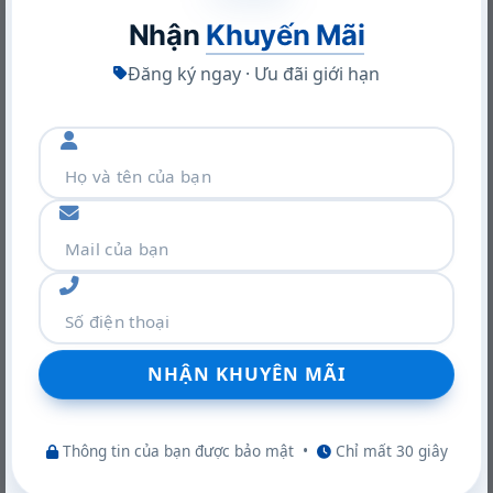
Nhận
Khuyến Mãi
Đăng ký ngay · Ưu đãi giới hạn
Khám phá VGA Leadtek RTX A400 4GB: Sức mạnh Ampere
trong thiết kế nhỏ gọn
22/06/2026
Thông tin của bạn được bảo mật
•
Chỉ mất 30 giây