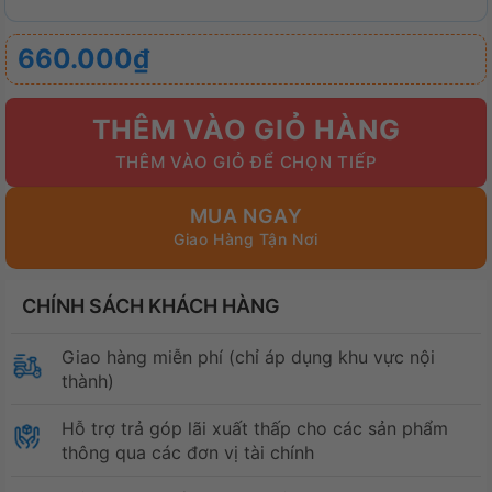
660.000
₫
THÊM VÀO GIỎ HÀNG
MUA NGAY
CHÍNH SÁCH KHÁCH HÀNG
Giao hàng miễn phí (chỉ áp dụng khu vực nội
thành)
Hỗ trợ trả góp lãi xuất thấp cho các sản phẩm
thông qua các đơn vị tài chính