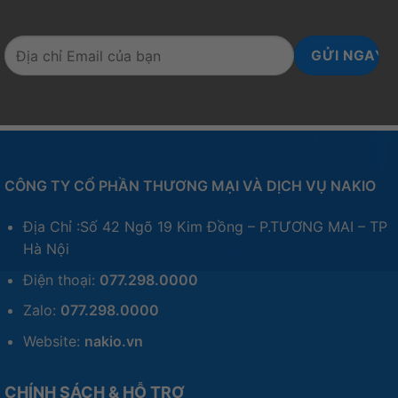
CÔNG TY CỔ PHẦN THƯƠNG MẠI VÀ DỊCH VỤ NAKIO
Địa Chỉ :Số 42 Ngõ 19 Kim Đồng – P.TƯƠNG MAI – TP
Hà Nội
Điện thoại:
077.298.0000
Zalo:
077.298.0000
Website:
nakio.vn
CHÍNH SÁCH & HỖ TRỢ