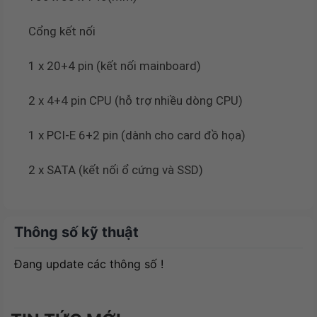
Cổng kết nối
1 x 20+4 pin (kết nối mainboard)
2 x 4+4 pin CPU (hỗ trợ nhiều dòng CPU)
1 x PCI-E 6+2 pin (dành cho card đồ họa)
2 x SATA (kết nối ổ cứng và SSD)
Thông số kỹ thuật
Đang update các thông số !