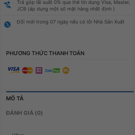
Trả góp lãi suất 0% qua thẻ tín dụng Visa, Master,
JCB (áp dụng một số mặt hàng nhất định )
Đổi mới trong 07 ngày nếu có lỗi Nhà Sản Xuất
PHƯƠNG THỨC THANH TOÁN
MÔ TẢ
ĐÁNH GIÁ (0)