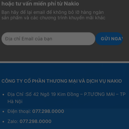
hoặc tư vấn miến phí từ Nakio
Bạn hãy để lại email để không bỏ lỡ hàng ngàn
sản phẩm và các chương trình khuyến mãi khác
CÔNG TY CỔ PHẦN THƯƠNG MẠI VÀ DỊCH VỤ NAKIO
Địa Chỉ :Số 42 Ngõ 19 Kim Đồng – P.TƯƠNG MAI – TP
Hà Nội
Điện thoại:
077.298.0000
Zalo:
077.298.0000