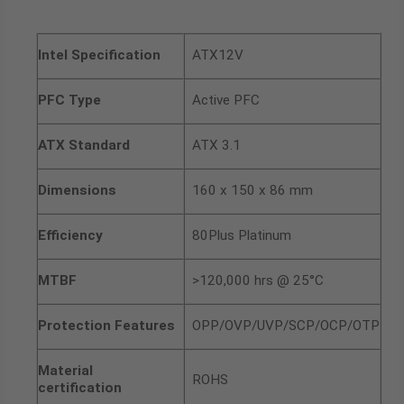
ATX12V
Intel Specification
Active PFC
PFC Type
ATX 3.1
ATX Standard
160 x 150 x 86 mm
Dimensions
80Plus Platinum
Efficiency
>120,000 hrs @ 25°C
MTBF
OPP/OVP/UVP/SCP/OCP/OTP
Protection Features
Material
ROHS
certification