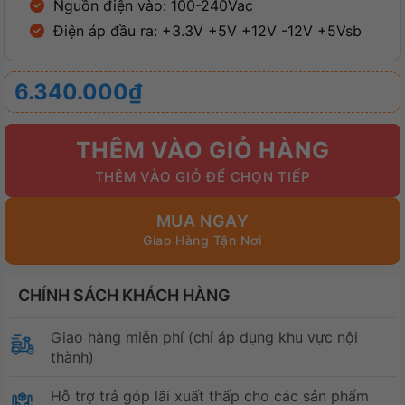
Nguồn điện vào: 100-240Vac
Điện áp đầu ra: +3.3V +5V +12V -12V +5Vsb
6.340.000
₫
THÊM VÀO GIỎ HÀNG
MUA NGAY
CHÍNH SÁCH KHÁCH HÀNG
Giao hàng miễn phí (chỉ áp dụng khu vực nội
thành)
Hỗ trợ trả góp lãi xuất thấp cho các sản phẩm