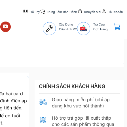
Hỗ Trợ
Trung Tâm Bảo Hành
Khuyến Mãi
Tài Khoản
Xây Dựng
Tra Cứu
Cấu Hình PC
Đơn Hàng
CHÍNH SÁCH KHÁCH HÀNG
đa hai card
Giao hàng miễn phí (chỉ áp
định điện áp
dụng khu vực nội thành)
 tiên tiến.
để có tuổi
Hỗ trợ trả góp lãi xuất thấp
t.
cho các sản phẩm thông qua