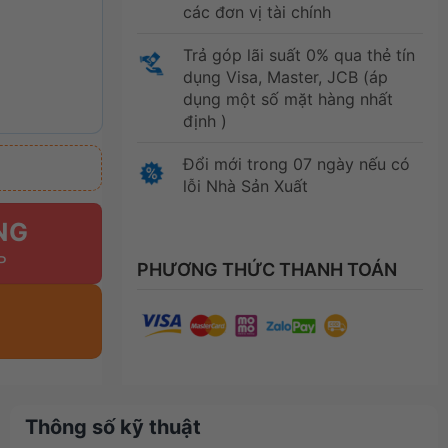
các đơn vị tài chính
Trả góp lãi suất 0% qua thẻ tín
dụng Visa, Master, JCB (áp
dụng một số mặt hàng nhất
định )
Đổi mới trong 07 ngày nếu có
lỗi Nhà Sản Xuất
NG
PHƯƠNG THỨC THANH TOÁN
Thông số kỹ thuật