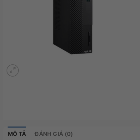
MÔ TẢ
ĐÁNH GIÁ (0)