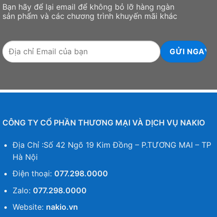
Bạn hãy để lại email để không bỏ lỡ hàng ngàn
sản phẩm và các chương trình khuyến mãi khác
CÔNG TY CỔ PHẦN THƯƠNG MẠI VÀ DỊCH VỤ NAKIO
Địa Chỉ :Số 42 Ngõ 19 Kim Đồng – P.TƯƠNG MAI – TP
Hà Nội
Điện thoại:
077.298.0000
Zalo:
077.298.0000
Website:
nakio.vn