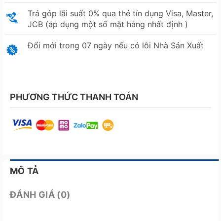
Trả góp lãi suất 0% qua thẻ tín dụng Visa, Master,
JCB (áp dụng một số mặt hàng nhất định )
Đổi mới trong 07 ngày nếu có lỗi Nhà Sản Xuất
PHƯƠNG THỨC THANH TOÁN
MÔ TẢ
ĐÁNH GIÁ (0)