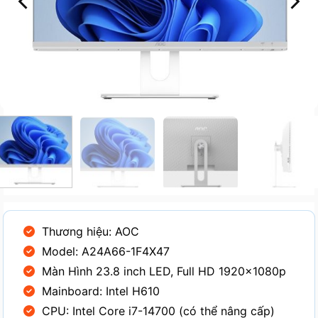
Thương hiệu: AOC
Model: A24A66-1F4X47
Màn Hình 23.8 inch LED, Full HD 1920x1080p
Mainboard: Intel H610
CPU: Intel Core i7-14700 (có thể nâng cấp)