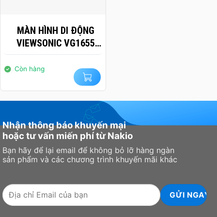
MÀN HÌNH DI ĐỘNG
VIEWSONIC VG1655
15.6 INCH FHD IPS
Còn hàng
Nhận thông báo khuyến mại
hoặc tư vấn miến phí từ Nakio
Bạn hãy để lại email để không bỏ lỡ hàng ngàn
sản phẩm và các chương trình khuyến mãi khác