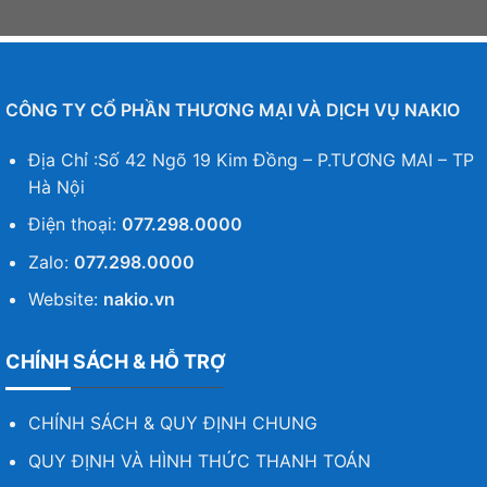
CÔNG TY CỔ PHẦN THƯƠNG MẠI VÀ DỊCH VỤ NAKIO
Địa Chỉ :Số 42 Ngõ 19 Kim Đồng – P.TƯƠNG MAI – TP
Hà Nội
Điện thoại:
077.298.0000
Zalo:
077.298.0000
Website:
nakio.vn
CHÍNH SÁCH & HỖ TRỢ
CHÍNH SÁCH & QUY ĐỊNH CHUNG
QUY ĐỊNH VÀ HÌNH THỨC THANH TOÁN