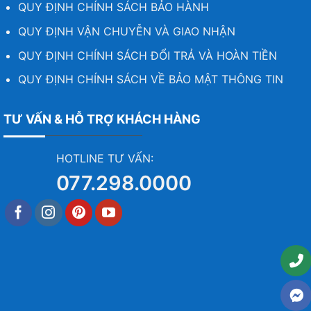
QUY ĐỊNH CHÍNH SÁCH BẢO HÀNH
QUY ĐỊNH VẬN CHUYỄN VÀ GIAO NHẬN
QUY ĐỊNH CHÍNH SÁCH ĐỔI TRẢ VÀ HOÀN TIỀN
QUY ĐỊNH CHÍNH SÁCH VỀ BẢO MẬT THÔNG TIN
TƯ VẤN & HỖ TRỢ KHÁCH HÀNG
HOTLINE TƯ VẤN:
077.298.0000