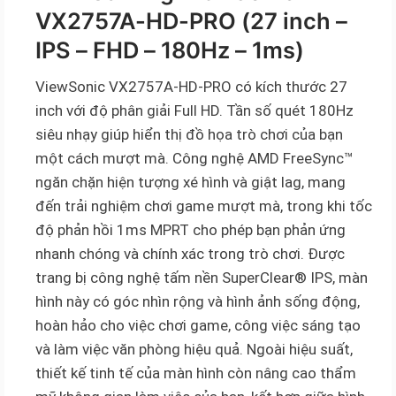
VX2757A-HD-PRO (27 inch –
IPS – FHD – 180Hz – 1ms)
ViewSonic VX2757A-HD-PRO có kích thước 27
inch với độ phân giải Full HD. Tần số quét 180Hz
siêu nhạy giúp hiển thị đồ họa trò chơi của bạn
một cách mượt mà. Công nghệ AMD FreeSync™
ngăn chặn hiện tượng xé hình và giật lag, mang
đến trải nghiệm chơi game mượt mà, trong khi tốc
độ phản hồi 1ms MPRT cho phép bạn phản ứng
nhanh chóng và chính xác trong trò chơi. Được
trang bị công nghệ tấm nền SuperClear® IPS, màn
hình này có góc nhìn rộng và hình ảnh sống động,
hoàn hảo cho việc chơi game, công việc sáng tạo
và làm việc văn phòng hiệu quả. Ngoài hiệu suất,
thiết kế tinh tế của màn hình còn nâng cao thẩm