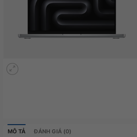
MÔ TẢ
ĐÁNH GIÁ (0)