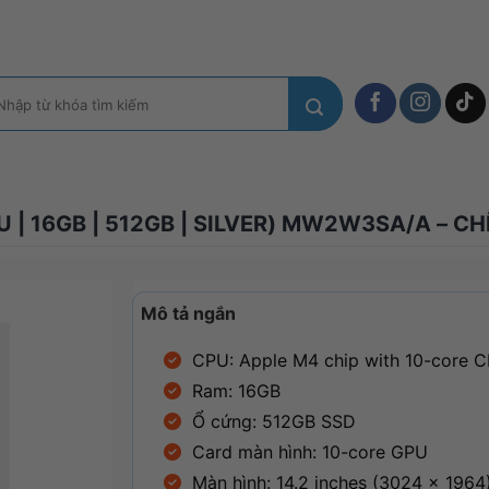
m
ếm:
 | 16GB | 512GB | SILVER) MW2W3SA/A – C
Mô tả ngắn
CPU: Apple M4 chip with 10-core 
Ram: 16GB
Ổ cứng: 512GB
SSD
Card màn hình: 10-core GPU
Màn hình: 14.2 inches (3024 x 196