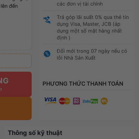
các đơn vị tài chính
 lên đến
Trả góp lãi suất 0% qua thẻ tín
dụng Visa, Master, JCB (áp
dụng một số mặt hàng nhất
định )
Đổi mới trong 07 ngày nếu có
lỗi Nhà Sản Xuất
NG
PHƯƠNG THỨC THANH TOÁN
Thông số kỹ thuật