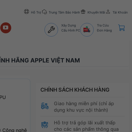
Hỗ Trợ
Trung Tâm Bảo Hành
Khuyến Mãi
Tài Khoản
Xây Dựng
Tra Cứu
Cấu Hình PC
Đơn Hàng
HÍNH HÃNG APPLE VIỆT NAM
CHÍNH SÁCH KHÁCH HÀNG
CPU
Giao hàng miễn phí (chỉ áp
dụng khu vực nội thành)
Hỗ trợ trả góp lãi xuất thấp
cho các sản phẩm thông qua
4) Công nghệ