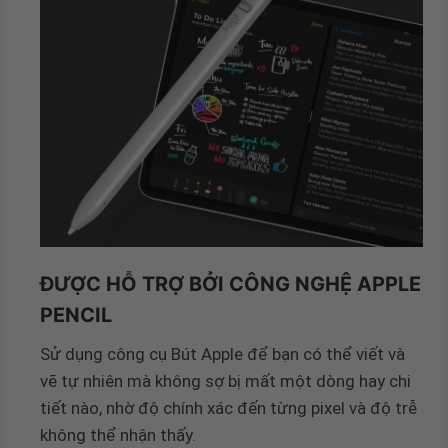
ĐƯỢC HỖ TRỢ BỞI CÔNG NGHỆ APPLE
PENCIL
Sử dụng công cụ Bút Apple để bạn có thể viết và
vẽ tự nhiên mà không sợ bị mất một dòng hay chi
tiết nào, nhờ độ chính xác đến từng pixel và độ trễ
không thể nhận thấy.