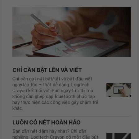
CHỈ CẦN BẬT LÊN VÀ VIẾT
Chỉ cần gạt nút bật/tắt và bắt đầu viết
ngay lập tức – thật dễ dàng. Logitech
Crayon kết nối với iPad ngay tức thì mà
không cần ghép cặp Bluetooth phức tạp
hay thực hiện các công việc gây chậm trễ
khác.
LUÔN CÓ NÉT HOÀN HẢO
Bạn cần nét đậm hay nhạt? Chỉ cần
nghiêng. Logitech Crayon có một đầu bút