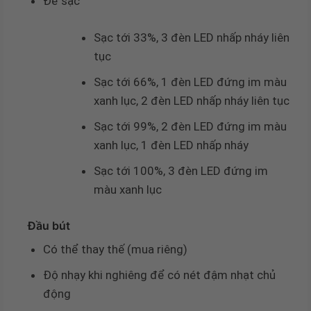
Để sạc
Sạc tới 33%, 3 đèn LED nhấp nháy liên
tục
Sạc tới 66%, 1 đèn LED đứng im màu
xanh lục, 2 đèn LED nhấp nháy liên tục
Sạc tới 99%, 2 đèn LED đứng im màu
xanh lục, 1 đèn LED nhấp nháy
Sạc tới 100%, 3 đèn LED đứng im
màu xanh lục
Đầu bút
Có thể thay thế (mua riêng)
Độ nhạy khi nghiêng để có nét đậm nhạt chủ
động