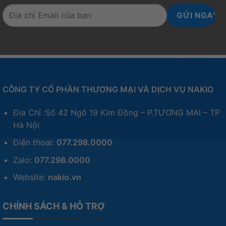
CÔNG TY CỔ PHẦN THƯƠNG MẠI VÀ DỊCH VỤ NAKIO
Địa Chỉ :Số 42 Ngõ 19 Kim Đồng – P.TƯƠNG MAI – TP
Hà Nội
Điện thoại:
077.298.0000
Zalo:
077.298.0000
Website:
nakio.vn
CHÍNH SÁCH & HỖ TRỢ