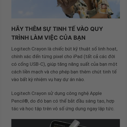
HÃY THÊM SỰ TINH TẾ VÀO QUY
TRÌNH LÀM VIỆC CỦA BẠN
Logitech Crayon là chiếc bút kỹ thuật số linh hoạt,
chính xác đến từng pixel cho iPad (tất cả các đời
có cổng USB-C), giúp tăng năng suất của bạn một
cách liền mạch và cho phép bạn thêm chút tinh tế
vào bất kỳ nhiệm vụ hay dự án nào.
Logitech Crayon sử dụng công nghệ Apple
Pencil®, do đó bạn có thể bắt đầu sáng tạo, hợp
tác và học tập trên vô số ứng dụng ngay lập tức.