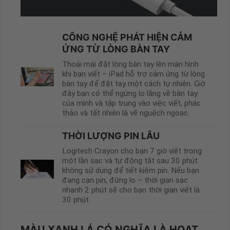
CÔNG NGHỆ PHÁT HIỆN CẢM
ỨNG TỪ LÒNG BÀN TAY
Thoải mái đặt lòng bàn tay lên màn hình
khi bạn viết – iPad hỗ trợ cảm ứng từ lòng
bàn tay để đặt tay một cách tự nhiên. Giờ
đây bạn có thể ngừng lo lắng về bàn tay
của mình và tập trung vào việc viết, phác
thảo và tất nhiên là vẽ nguệch ngoạc.
THỜI LƯỢNG PIN LÂU
Logitech Crayon cho bạn 7 giờ viết trong
một lần sạc và tự động tắt sau 30 phút
không sử dụng để tiết kiệm pin. Nếu bạn
đang cạn pin, đừng lo – thời gian sạc
nhanh 2 phút sẽ cho bạn thời gian viết là
30 phút.
MÀU XANH LÁ CÓ NGHĨA LÀ HOẠT