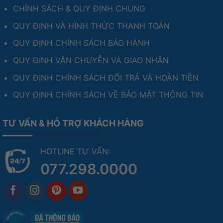
CHÍNH SÁCH & QUY ĐỊNH CHUNG
QUY ĐỊNH VÀ HÌNH THỨC THANH TOÁN
QUY ĐỊNH CHÍNH SÁCH BẢO HÀNH
QUY ĐỊNH VẬN CHUYỄN VÀ GIAO NHẬN
QUY ĐỊNH CHÍNH SÁCH ĐỔI TRẢ VÀ HOÀN TIỀN
QUY ĐỊNH CHÍNH SÁCH VỀ BẢO MẬT THÔNG TIN
TƯ VẤN & HỖ TRỢ KHÁCH HÀNG
HOTLINE TƯ VẤN:
077.298.0000