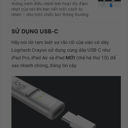
thông minh điều chỉnh linh hoạt độ đậm
nhạt của nét khi bạn viết một cách tự
nhiên – như một chiếc bút thông thường.
SỬ DỤNG USB-C
Hãy nói lời tạm biệt sự rắc rối của việc có dây.
Logitech Crayon sử dụng cùng dây USB-C như
iPad Pro, iPad Air và iPad
MỚI
(thế hệ thứ 10) để
sạc nhanh chóng, đáng tin cậy.