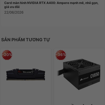
Card màn hình NVIDIA RTX A400: Ampere mạnh mẽ, nhỏ gọn,
giá ưu đãi
22/06/2026
SẢN PHẨM TƯƠNG TỰ
-20%
-36%