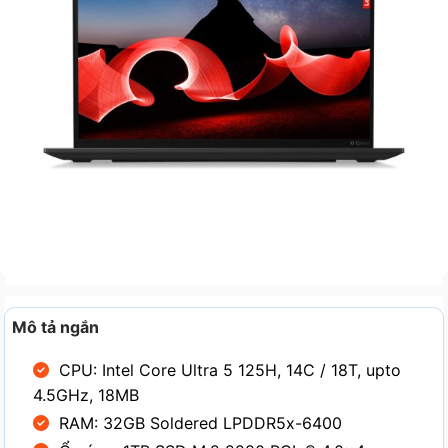
Mô tả ngắn
CPU: Intel Core Ultra 5 125H, 14C / 18T, upto
4.5GHz, 18MB
RAM: 32GB Soldered LPDDR5x-6400