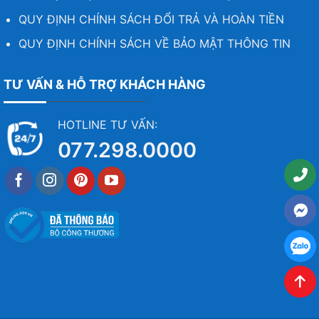
QUY ĐỊNH CHÍNH SÁCH ĐỔI TRẢ VÀ HOÀN TIỀN
QUY ĐỊNH CHÍNH SÁCH VỀ BẢO MẬT THÔNG TIN
TƯ VẤN & HỖ TRỢ KHÁCH HÀNG
HOTLINE TƯ VẤN:
077.298.0000