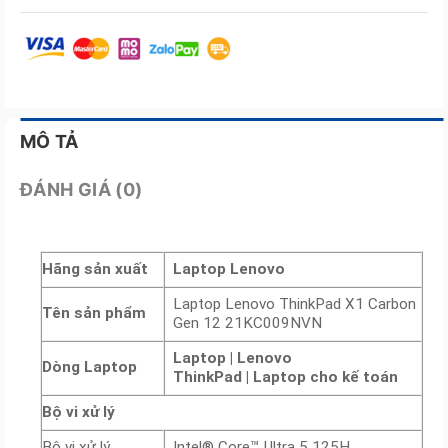
MÔ TẢ
ĐÁNH GIÁ (0)
Hãng sản xuất
Laptop Lenovo
Laptop Lenovo ThinkPad X1 Carbon
Tên sản phẩm
Gen 12 21KC009NVN
Laptop
| Lenovo
Dòng Laptop
ThinkPad
| Laptop cho kế toán
Bộ vi xử lý
Bộ vi xử lý
Intel® Core™ Ultra 5 125H