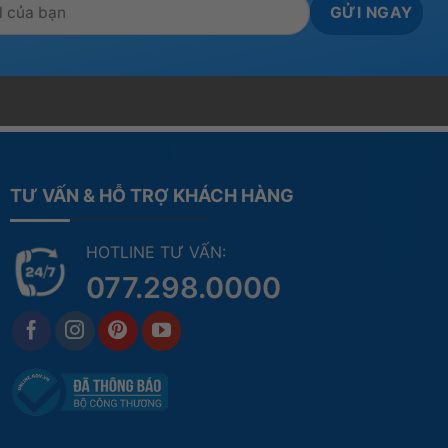
TƯ VẤN & HỖ TRỢ KHÁCH HÀNG
HOTLINE TƯ VẤN:
077.298.0000