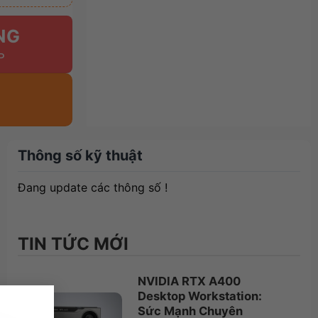
NG
Thông số kỹ thuật
Đang update các thông số !
TIN TỨC MỚI
NVIDIA RTX A400
×
Desktop Workstation:
Sức Mạnh Chuyên