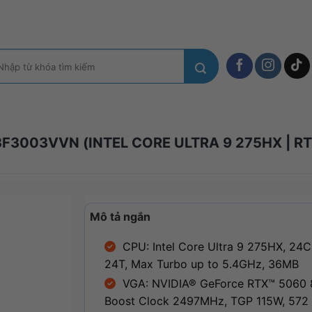
m
ếm:
F3003VVN (INTEL CORE ULTRA 9 275HX | RT
Mô tả ngắn
CPU: Intel Core Ultra 9 275HX, 24C
24T, Max Turbo up to 5.4GHz, 36MB
VGA: NVIDIA® GeForce RTX™ 5060
Boost Clock 2497MHz, TGP 115W, 572