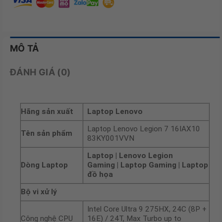
MÔ TẢ
ĐÁNH GIÁ (0)
Hãng sản xuất
Laptop Lenovo
Laptop Lenovo Legion 7 16IAX10
Tên sản phẩm
83KY001VVN
Laptop | Lenovo Legion
Dòng Laptop
Gaming | Laptop Gaming | Laptop
đồ họa
Bộ vi xử lý
Intel Core Ultra 9 275HX, 24C (8P +
Công nghệ CPU
16E) / 24T, Max Turbo up to