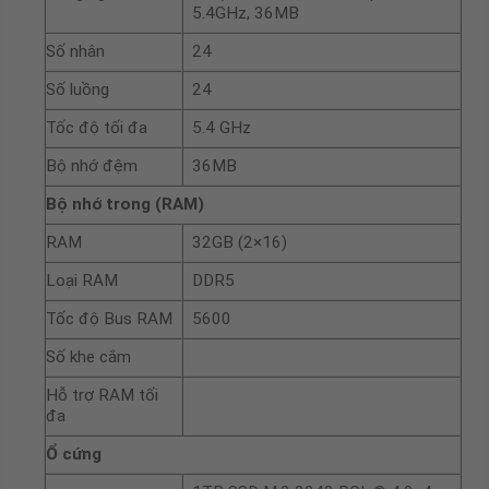
5.4GHz, 36MB
Số nhân
24
Số luồng
24
Tốc độ tối đa
5.4 GHz
Bộ nhớ đệm
36MB
Bộ nhớ trong (RAM)
RAM
32GB (2×16)
Loại RAM
DDR5
Tốc độ Bus RAM
5600
Số khe cắm
Hỗ trợ RAM tối
đa
Ổ cứng