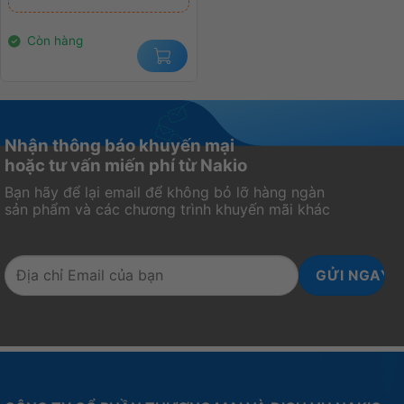
22.000.000₫.
là:
14.000.000₫.
Còn hàng
Nhận thông báo khuyến mại
hoặc tư vấn miến phí từ Nakio
Bạn hãy để lại email để không bỏ lỡ hàng ngàn
sản phẩm và các chương trình khuyến mãi khác