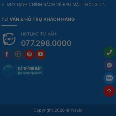
QUY ĐỊNH CHÍNH SÁCH VỀ BẢO MẬT THÔNG TIN
TƯ VẤN & HỖ TRỢ KHÁCH HÀNG
HOTLINE TƯ VẤN:
077.298.0000
Copyright 2026 ©
Nakio