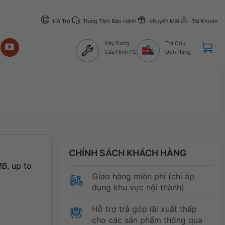
Hỗ Trợ
Trung Tâm Bảo Hành
Khuyến Mãi
Tài Khoản
Xây Dựng
Tra Cứu
Cấu Hình PC
Đơn Hàng
CHÍNH SÁCH KHÁCH HÀNG
B, up to
Giao hàng miễn phí (chỉ áp
dụng khu vực nội thành)
Hỗ trợ trả góp lãi xuất thấp
cho các sản phẩm thông qua