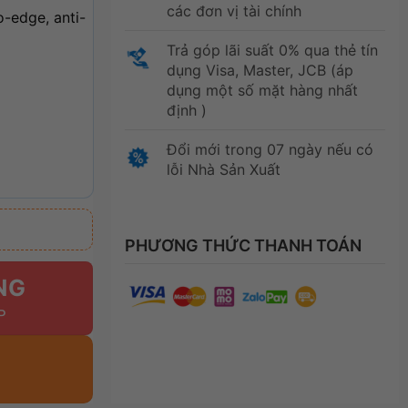
các đơn vị tài chính
o-edge, anti-
Trả góp lãi suất 0% qua thẻ tín
dụng Visa, Master, JCB (áp
dụng một số mặt hàng nhất
định )
Đổi mới trong 07 ngày nếu có
lỗi Nhà Sản Xuất
PHƯƠNG THỨC THANH TOÁN
NG