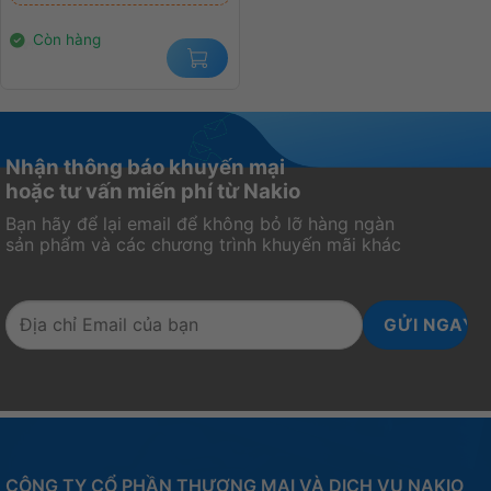
2.900.000₫.
là:
2.400.000₫.
Còn hàng
Nhận thông báo khuyến mại
hoặc tư vấn miến phí từ Nakio
Bạn hãy để lại email để không bỏ lỡ hàng ngàn
sản phẩm và các chương trình khuyến mãi khác
CÔNG TY CỔ PHẦN THƯƠNG MẠI VÀ DỊCH VỤ NAKIO