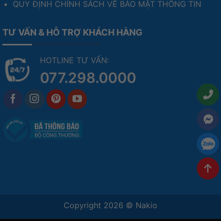
QUY ĐỊNH CHÍNH SÁCH VỀ BẢO MẬT THÔNG TIN
TƯ VẤN & HỖ TRỢ KHÁCH HÀNG
HOTLINE TƯ VẤN:
077.298.0000
Copyright 2026 ©
Nakio