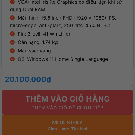
VGA: Intel Iris Xe Graphics có điều kiện khi sử
dụng Dual RAM
Màn hình: 15.6 inch FHD (1920 x 1080),IPS,
micro-edge, anti-glare, 250 nits, 45% NTSC
Pin: 3-cell, 41 Wh Li-ion
Cân nặng: 1.74 kg
Màu sắc: Vàng
OS: Windows 11 Home Single Language
20.100.000
₫
THÊM VÀO GIỎ HÀNG
MUA NGAY