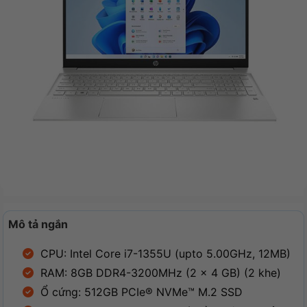
Mô tả ngắn
CPU: Intel Core i7-1355U (upto 5.00GHz, 12MB)
RAM: 8GB DDR4-3200MHz (2 x 4 GB) (2 khe)
Ổ cứng: 512GB PCIe® NVMe™ M.2 SSD