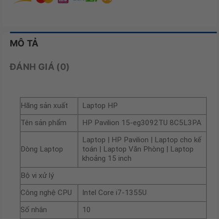
MÔ TẢ
ĐÁNH GIÁ (0)
Hãng sản xuất
Laptop HP
Tên sản phẩm
HP Pavilion 15-eg3092TU 8C5L3PA
Laptop | HP Pavilion | Laptop cho kế
Dòng Laptop
toán | Laptop Văn Phòng | Laptop
khoảng 15 inch
Bộ vi xử lý
Công nghệ CPU
Intel Core i7-1355U
Số nhân
10