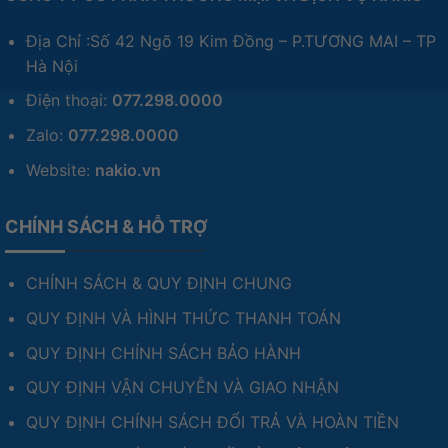
Địa Chỉ :Số 42 Ngõ 19 Kim Đồng – P.TƯƠNG MAI – TP
Hà Nội
Điện thoại:
077.298.0000
Zalo:
077.298.0000
Website:
nakio.vn
CHÍNH SÁCH & HỖ TRỢ
CHÍNH SÁCH & QUY ĐỊNH CHUNG
QUY ĐỊNH VÀ HÌNH THỨC THANH TOÁN
QUY ĐỊNH CHÍNH SÁCH BẢO HÀNH
QUY ĐỊNH VẬN CHUYỄN VÀ GIAO NHẬN
QUY ĐỊNH CHÍNH SÁCH ĐỔI TRẢ VÀ HOÀN TIỀN