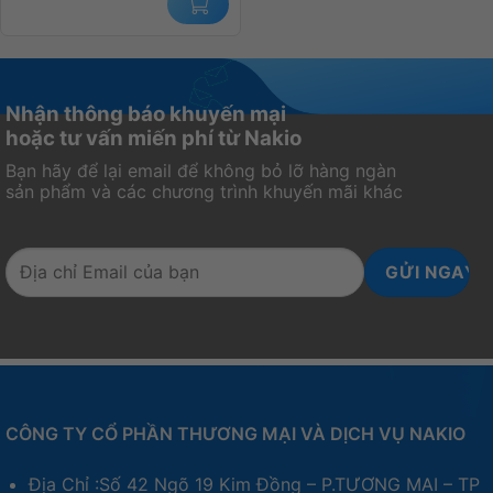
Nhận thông báo khuyến mại
hoặc tư vấn miến phí từ Nakio
Bạn hãy để lại email để không bỏ lỡ hàng ngàn
sản phẩm và các chương trình khuyến mãi khác
CÔNG TY CỔ PHẦN THƯƠNG MẠI VÀ DỊCH VỤ NAKIO
Địa Chỉ :Số 42 Ngõ 19 Kim Đồng – P.TƯƠNG MAI – TP