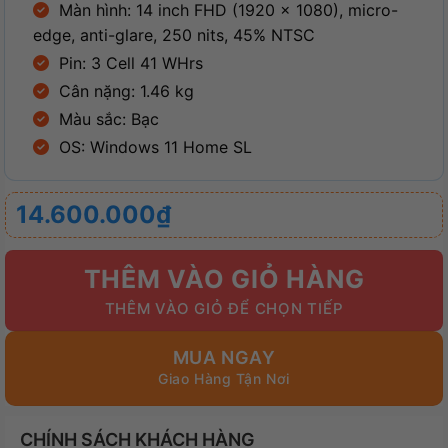
Màn hình: 14 inch FHD (1920 x 1080), micro-
edge, anti-glare, 250 nits, 45% NTSC
Pin: 3 Cell 41 WHrs
Cân nặng: 1.46 kg
Màu sắc: Bạc
OS: Windows 11 Home SL
14.600.000
₫
THÊM VÀO GIỎ HÀNG
MUA NGAY
CHÍNH SÁCH KHÁCH HÀNG