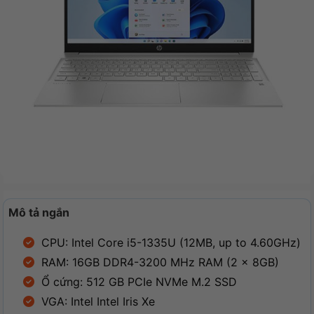
Mô tả ngắn
CPU: Intel Core i5-1335U (12MB, up to 4.60GHz)
RAM: 16GB DDR4-3200 MHz RAM (2 x 8GB)
Ổ cứng: 512 GB PCIe NVMe M.2 SSD
VGA: Intel Intel Iris Xe