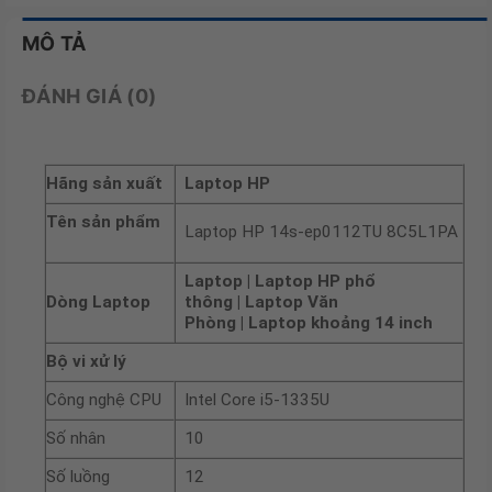
MÔ TẢ
ĐÁNH GIÁ (0)
Hãng sản xuất
Laptop HP
Tên sản phẩm
Laptop HP 14s-ep0112TU 8C5L1PA
Laptop | Laptop HP phổ
Dòng Laptop
thông | Laptop Văn
Phòng | Laptop khoảng 14 inch
Bộ vi xử lý
Công nghệ CPU
Intel Core i5-1335U
Số nhân
10
Số luồng
12