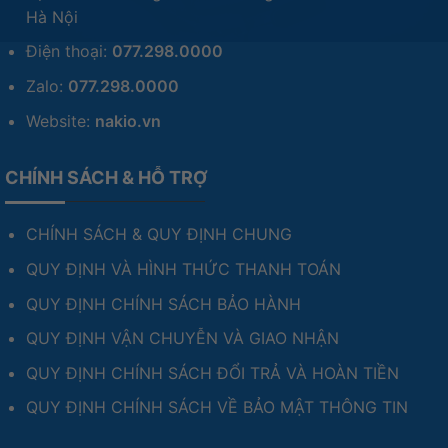
Hà Nội
Điện thoại:
077.298.0000
Zalo:
077.298.0000
Website:
nakio.vn
CHÍNH SÁCH & HỖ TRỢ
CHÍNH SÁCH & QUY ĐỊNH CHUNG
QUY ĐỊNH VÀ HÌNH THỨC THANH TOÁN
QUY ĐỊNH CHÍNH SÁCH BẢO HÀNH
QUY ĐỊNH VẬN CHUYỄN VÀ GIAO NHẬN
QUY ĐỊNH CHÍNH SÁCH ĐỔI TRẢ VÀ HOÀN TIỀN
QUY ĐỊNH CHÍNH SÁCH VỀ BẢO MẬT THÔNG TIN