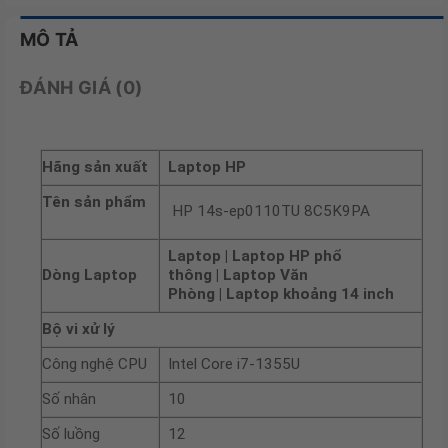
MÔ TẢ
ĐÁNH GIÁ (0)
Hãng sản xuất
Laptop HP
Tên sản phẩm
HP 14s-ep0110TU 8C5K9PA
Laptop | Laptop HP phổ
Dòng Laptop
thông | Laptop Văn
Phòng | Laptop khoảng 14 inch
Bộ vi xử lý
Công nghệ CPU
Intel Core i7-1355U
Số nhân
10
Số luồng
12