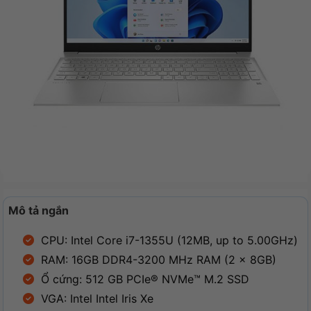
Mô tả ngắn
CPU: Intel Core i7-1355U (12MB, up to 5.00GHz)
RAM: 16GB DDR4-3200 MHz RAM (2 x 8GB)
Ổ cứng: 512 GB PCIe® NVMe™ M.2 SSD
VGA: Intel Intel Iris Xe