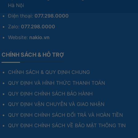
Hà Nội
Điện thoại:
077.298.0000
Zalo:
077.298.0000
Website:
nakio.vn
CHÍNH SÁCH & HỖ TRỢ
CHÍNH SÁCH & QUY ĐỊNH CHUNG
QUY ĐỊNH VÀ HÌNH THỨC THANH TOÁN
QUY ĐỊNH CHÍNH SÁCH BẢO HÀNH
QUY ĐỊNH VẬN CHUYỄN VÀ GIAO NHẬN
QUY ĐỊNH CHÍNH SÁCH ĐỔI TRẢ VÀ HOÀN TIỀN
QUY ĐỊNH CHÍNH SÁCH VỀ BẢO MẬT THÔNG TIN