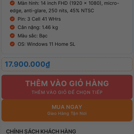
Màn hình: 14 inch FHD (1920 x 1080), micro-
edge, anti-glare, 250 nits, 45% NTSC
Pin: 3 Cell 41 WHrs
Cân nặng: 1.46 kg
Màu sắc: Bạc
OS: Windows 11 Home SL
17.900.000
₫
THÊM VÀO GIỎ HÀNG
MUA NGAY
CHÍNH SÁCH KHÁCH HÀNG