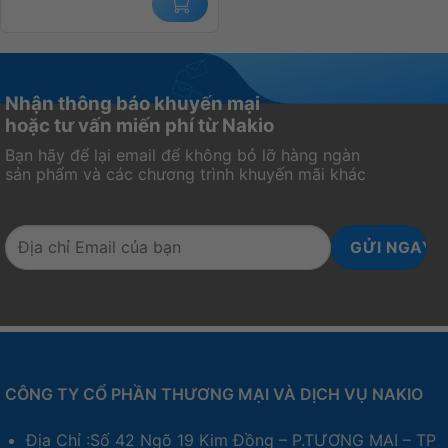
Nhận thông báo khuyến mại
hoặc tư vấn miến phí từ Nakio
Bạn hãy để lại email để không bỏ lỡ hàng ngàn
sản phẩm và các chương trình khuyến mãi khác
CÔNG TY CỔ PHẦN THƯƠNG MẠI VÀ DỊCH VỤ NAKIO
Địa Chỉ :Số 42 Ngõ 19 Kim Đồng – P.TƯƠNG MAI – TP