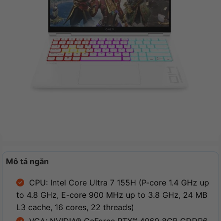
Mô tả ngắn
CPU: Intel Core Ultra 7 155H (P-core 1.4 GHz up
to 4.8 GHz, E-core 900 MHz up to 3.8 GHz, 24 MB
L3 cache, 16 cores, 22 threads)