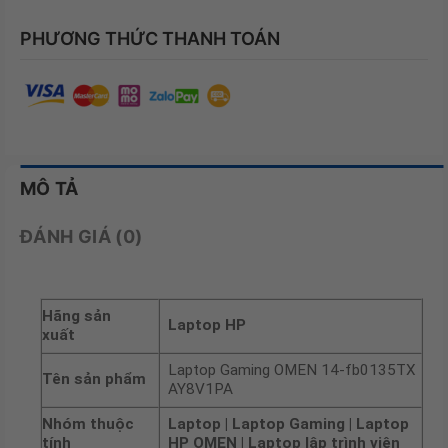
PHƯƠNG THỨC THANH TOÁN
MÔ TẢ
ĐÁNH GIÁ (0)
Hãng sản
Laptop HP
xuất
Laptop Gaming OMEN 14-fb0135TX
Tên sản phẩm
AY8V1PA
Nhóm thuộc
Laptop | Laptop Gaming | Laptop
tính
HP OMEN | Laptop lập trình viên