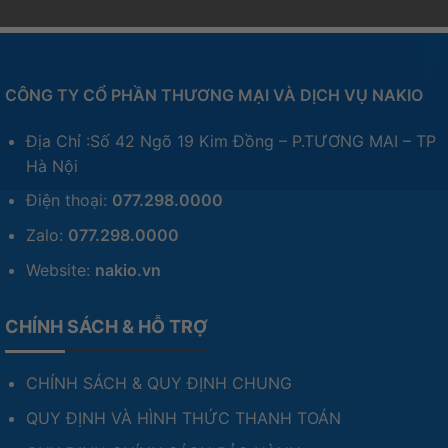
CÔNG TY CỔ PHẦN THƯƠNG MẠI VÀ DỊCH VỤ NAKIO
Địa Chỉ :Số 42 Ngõ 19 Kim Đồng – P.TƯƠNG MAI – TP
Hà Nội
Điện thoại:
077.298.0000
Zalo:
077.298.0000
Website:
nakio.vn
CHÍNH SÁCH & HỖ TRỢ
CHÍNH SÁCH & QUY ĐỊNH CHUNG
QUY ĐỊNH VÀ HÌNH THỨC THANH TOÁN