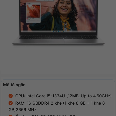
Mô tả ngắn
CPU: Intel Core i5-1334U (12MB, Up to 4.60GHz)
RAM: 16 GBDDR4 2 khe (1 khe 8 GB + 1 khe 8
GB)2666 MHz