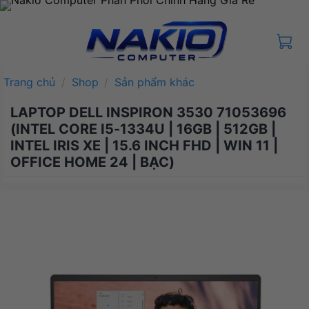
Bỏ
qua
nội
dung
Trang chủ
/
Shop
/
Sản phẩm khác
LAPTOP DELL INSPIRON 3530 71053696
(INTEL CORE I5-1334U | 16GB | 512GB |
INTEL IRIS XE | 15.6 INCH FHD | WIN 11 |
OFFICE HOME 24 | BẠC)