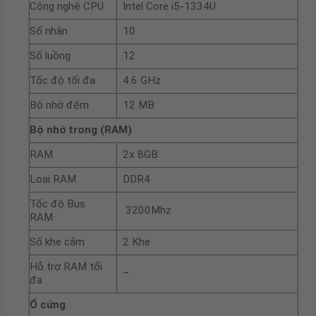
Công nghệ CPU
Intel Core i5-1334U
Số nhân
10
Số luồng
12
Tốc độ tối đa
4.6 GHz
Bộ nhớ đệm
12 MB
Bộ nhớ trong (RAM)
RAM
2x 8GB
Loại RAM
DDR4
Tốc độ Bus
3200Mhz
RAM
Số khe cắm
2 Khe
Hỗ trợ RAM tối
–
đa
Ổ cứng