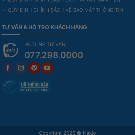
QUY ĐỊNH CHÍNH SÁCH VỀ BẢO MẬT THÔNG TIN
TƯ VẤN & HỖ TRỢ KHÁCH HÀNG
HOTLINE TƯ VẤN:
077.298.0000
Copyright 2026 ©
Nakio