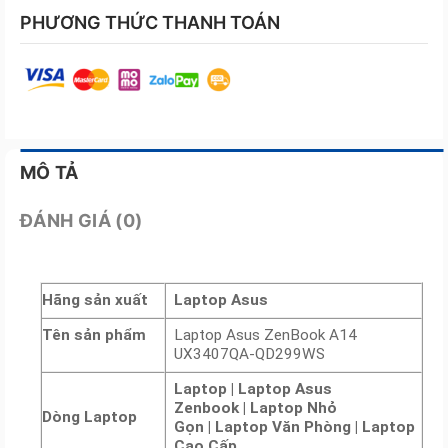
PHƯƠNG THỨC THANH TOÁN
MÔ TẢ
ĐÁNH GIÁ (0)
Hãng sản xuất
Laptop Asus
Tên sản phẩm
Laptop Asus ZenBook A14
UX3407QA-QD299WS
Laptop | Laptop Asus
Zenbook | Laptop Nhỏ
Dòng Laptop
Gọn | Laptop Văn Phòng | Laptop
Cao Cấp