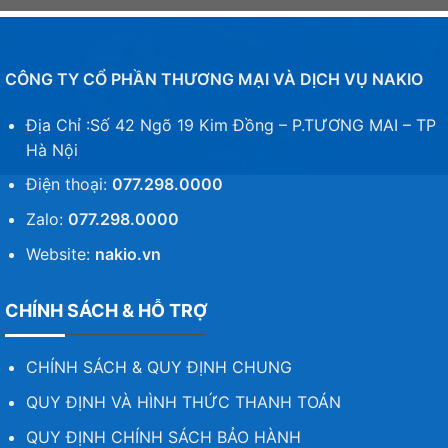
CÔNG TY CỔ PHẦN THƯƠNG MẠI VÀ DỊCH VỤ NAKIO
Địa Chỉ :Số 42 Ngõ 19 Kim Đồng – P.TƯƠNG MAI – TP
Hà Nội
Điện thoại:
077.298.0000
Zalo:
077.298.0000
Website:
nakio.vn
CHÍNH SÁCH & HỖ TRỢ
CHÍNH SÁCH & QUY ĐỊNH CHUNG
QUY ĐỊNH VÀ HÌNH THỨC THANH TOÁN
QUY ĐỊNH CHÍNH SÁCH BẢO HÀNH