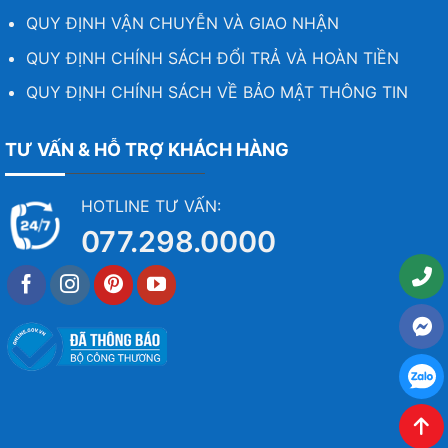
QUY ĐỊNH VẬN CHUYỄN VÀ GIAO NHẬN
QUY ĐỊNH CHÍNH SÁCH ĐỔI TRẢ VÀ HOÀN TIỀN
QUY ĐỊNH CHÍNH SÁCH VỀ BẢO MẬT THÔNG TIN
TƯ VẤN & HỖ TRỢ KHÁCH HÀNG
HOTLINE TƯ VẤN:
077.298.0000