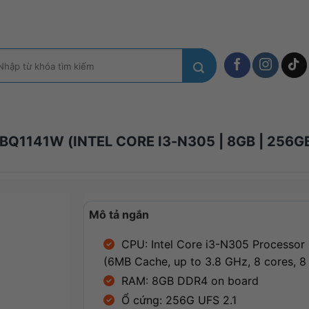
m
ếm:
141W (INTEL CORE I3-N305 | 8GB | 256GB |
Mô tả ngắn
CPU: Intel Core i3-N305 Processor
(6MB Cache, up to 3.8 GHz, 8 cores, 8
RAM: 8GB DDR4 on board
Ổ cứng: 256G UFS 2.1