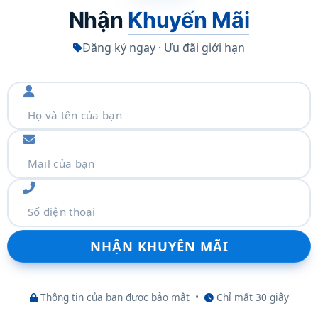
Nhận
Khuyến Mãi
Đăng ký ngay · Ưu đãi giới hạn
m thêm
Thông tin của bạn được bảo mật
•
Chỉ mất 30 giây
9 aspect ratio