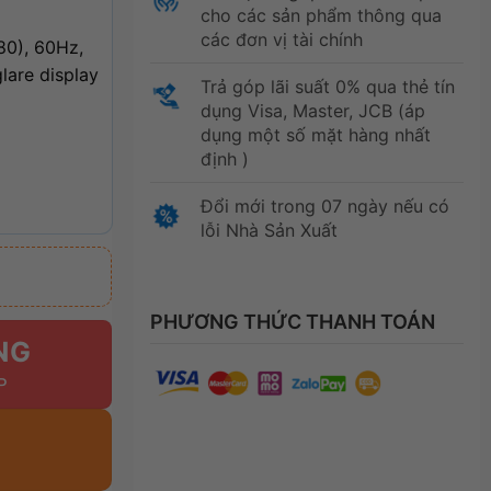
cho các sản phẩm thông qua
các đơn vị tài chính
80), 60Hz,
lare display
Trả góp lãi suất 0% qua thẻ tín
dụng Visa, Master, JCB (áp
dụng một số mặt hàng nhất
định )
Đổi mới trong 07 ngày nếu có
lỗi Nhà Sản Xuất
PHƯƠNG THỨC THANH TOÁN
NG