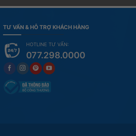
TƯ VẤN & HỖ TRỢ KHÁCH HÀNG
HOTLINE TƯ VẤN:
077.298.0000