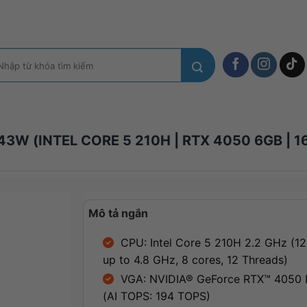
m
ếm:
 (INTEL CORE 5 210H | RTX 4050 6GB | 16
Mô tả ngắn
CPU: Intel Core 5 210H 2.2 GHz (1
up to 4.8 GHz, 8 cores, 12 Threads)
VGA: NVIDIA® GeForce RTX™ 4050
(AI TOPS: 194 TOPS)