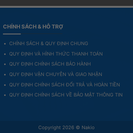
CHÍNH SÁCH & HỖ TRỢ
CHÍNH SÁCH & QUY ĐỊNH CHUNG
QUY ĐỊNH VÀ HÌNH THỨC THANH TOÁN
QUY ĐỊNH CHÍNH SÁCH BẢO HÀNH
QUY ĐỊNH VẬN CHUYỄN VÀ GIAO NHẬN
QUY ĐỊNH CHÍNH SÁCH ĐỔI TRẢ VÀ HOÀN TIỀN
QUY ĐỊNH CHÍNH SÁCH VỀ BẢO MẬT THÔNG TIN
Copyright 2026 ©
Nakio