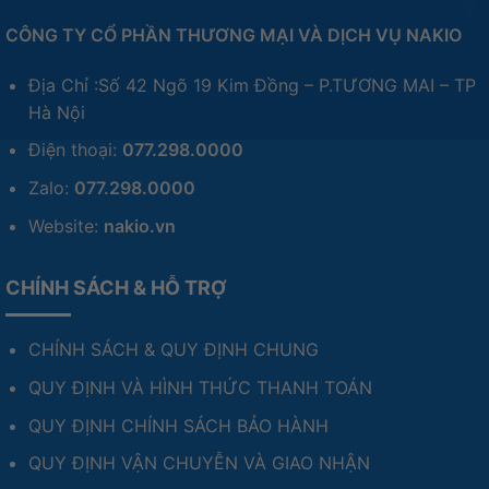
CÔNG TY CỔ PHẦN THƯƠNG MẠI VÀ DỊCH VỤ NAKIO
Địa Chỉ :Số 42 Ngõ 19 Kim Đồng – P.TƯƠNG MAI – TP
Hà Nội
Điện thoại:
077.298.0000
Zalo:
077.298.0000
Website:
nakio.vn
CHÍNH SÁCH & HỖ TRỢ
CHÍNH SÁCH & QUY ĐỊNH CHUNG
QUY ĐỊNH VÀ HÌNH THỨC THANH TOÁN
QUY ĐỊNH CHÍNH SÁCH BẢO HÀNH
QUY ĐỊNH VẬN CHUYỄN VÀ GIAO NHẬN