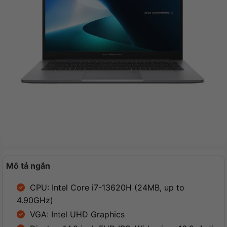
Mô tả ngắn
CPU: Intel Core i7-13620H (24MB, up to
4.90GHz)
VGA: Intel UHD Graphics