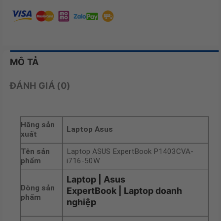
MÔ TẢ
ĐÁNH GIÁ (0)
Hãng sản
Laptop Asus
xuất
Tên sản
Laptop ASUS ExpertBook P1403CVA-
phẩm
i716-50W
Laptop | Asus
Dòng sản
ExpertBook | Laptop doanh
phẩm
nghiệp