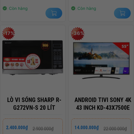
1.100.000₫.
1.500.000₫.
Còn hàng
Còn hàng
-17%
-36%
LÒ VI SÓNG SHARP R-
ANDROID TIVI SONY 4K
G272VN-S 20 LÍT
43 INCH KD-43X7500E
Giá
Giá
Giá
Giá
2.400.000
₫
14.000.000
₫
2.900.000
₫
22.000.000
₫
gốc
hiện
gốc
hiện