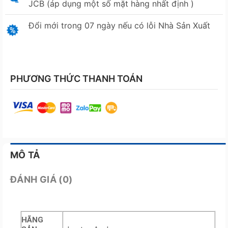
JCB (áp dụng một số mặt hàng nhất định )
Đổi mới trong 07 ngày nếu có lỗi Nhà Sản Xuất
PHƯƠNG THỨC THANH TOÁN
MÔ TẢ
ĐÁNH GIÁ (0)
HÃNG