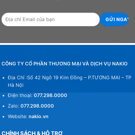
CÔNG TY CỔ PHẦN THƯƠNG MẠI VÀ DỊCH VỤ NAKIO
Địa Chỉ :Số 42 Ngõ 19 Kim Đồng – P.TƯƠNG MAI – TP
Hà Nội
Điện thoại:
077.298.0000
Zalo:
077.298.0000
Website:
nakio.vn
CHÍNH SÁCH & HỖ TRỢ