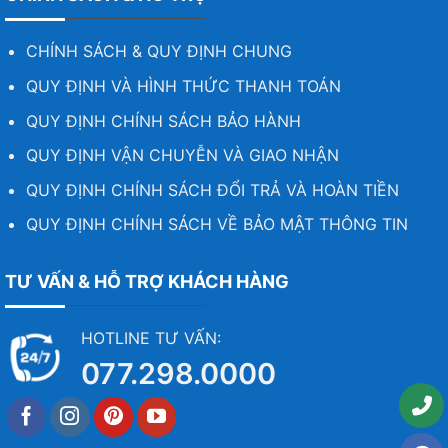
CHÍNH SÁCH & QUY ĐỊNH CHUNG
QUY ĐỊNH VÀ HÌNH THỨC THANH TOÁN
QUY ĐỊNH CHÍNH SÁCH BẢO HÀNH
QUY ĐỊNH VẬN CHUYỄN VÀ GIAO NHẬN
QUY ĐỊNH CHÍNH SÁCH ĐỔI TRẢ VÀ HOÀN TIỀN
QUY ĐỊNH CHÍNH SÁCH VỀ BẢO MẬT THÔNG TIN
TƯ VẤN & HỖ TRỢ KHÁCH HÀNG
HOTLINE TƯ VẤN:
077.298.0000