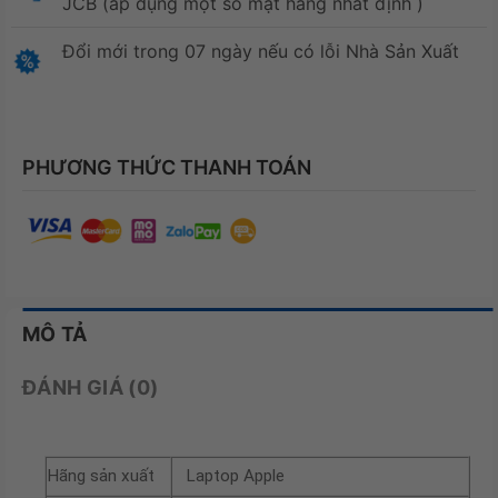
JCB (áp dụng một số mặt hàng nhất định )
Đổi mới trong 07 ngày nếu có lỗi Nhà Sản Xuất
PHƯƠNG THỨC THANH TOÁN
MÔ TẢ
ĐÁNH GIÁ (0)
Hãng sản xuất
Laptop Apple