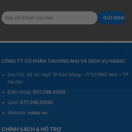
CÔNG TY CỔ PHẦN THƯƠNG MẠI VÀ DỊCH VỤ NAKIO
Địa Chỉ :Số 42 Ngõ 19 Kim Đồng – P.TƯƠNG MAI – TP
Hà Nội
Điện thoại:
077.298.0000
Zalo:
077.298.0000
Website:
nakio.vn
CHÍNH SÁCH & HỖ TRỢ