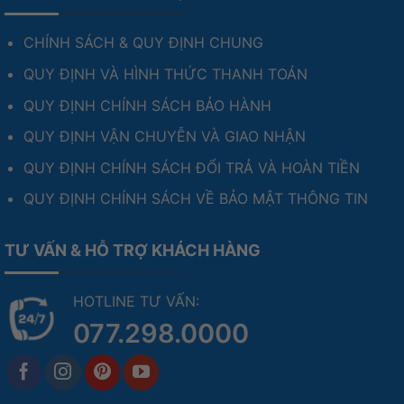
CHÍNH SÁCH & QUY ĐỊNH CHUNG
QUY ĐỊNH VÀ HÌNH THỨC THANH TOÁN
QUY ĐỊNH CHÍNH SÁCH BẢO HÀNH
QUY ĐỊNH VẬN CHUYỄN VÀ GIAO NHẬN
QUY ĐỊNH CHÍNH SÁCH ĐỔI TRẢ VÀ HOÀN TIỀN
QUY ĐỊNH CHÍNH SÁCH VỀ BẢO MẬT THÔNG TIN
TƯ VẤN & HỖ TRỢ KHÁCH HÀNG
HOTLINE TƯ VẤN:
077.298.0000