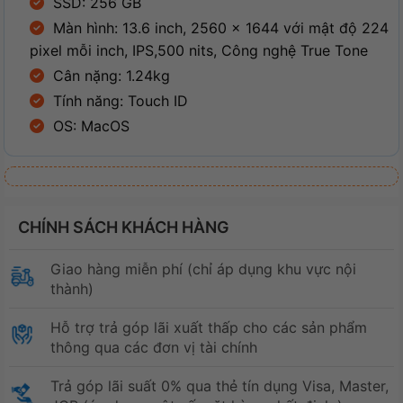
SSD: 256 GB
Màn hình: 13.6 inch, 2560 x 1644 với mật độ 224
pixel mỗi inch, IPS,500 nits, Công nghệ True Tone
Cân nặng: 1.24kg
Tính năng: Touch ID
OS: MacOS
CHÍNH SÁCH KHÁCH HÀNG
Giao hàng miễn phí (chỉ áp dụng khu vực nội
thành)
Hỗ trợ trả góp lãi xuất thấp cho các sản phẩm
thông qua các đơn vị tài chính
Trả góp lãi suất 0% qua thẻ tín dụng Visa, Master,