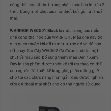
công thái học rất hot trong phân khúc bán lẻ trên 2
triệu Đồng một chút xíu nhờ thiết kế ngồi rất thoải
mái.
WARRIOR WEC501 Black
là một trong các mẫu
ghế công thái học của WARRIOR . Mẫu ghế này đã
quá quen thuộc khi đã ra mắt trước đó và đã bán
rất chạy. Giờ đây WEC502 đã được update một
chút về màu sắc, bổ sung thêm màu Đen / Xám.
Đây là sản phẩm được thiết kế tối ưu theo cơ thể
con người. Từ thiết kế lưng ghế, phần mông ghế
cho tới các chức năng như ngả… đều được nghiên
cứu để thoải mái nhất cho cơ thể người sử dụng.