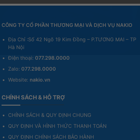
CÔNG TY CỔ PHẦN THƯƠNG MẠI VÀ DỊCH VỤ NAKIO
Địa Chỉ :Số 42 Ngõ 19 Kim Đồng – P.TƯƠNG MAI – TP
Hà Nội
Điện thoại:
077.298.0000
Zalo:
077.298.0000
Website:
nakio.vn
CHÍNH SÁCH & HỖ TRỢ
CHÍNH SÁCH & QUY ĐỊNH CHUNG
QUY ĐỊNH VÀ HÌNH THỨC THANH TOÁN
QUY ĐỊNH CHÍNH SÁCH BẢO HÀNH