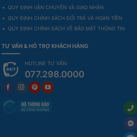
QUY ĐỊNH VẬN CHUYỄN VÀ GIAO NHẬN
QUY ĐỊNH CHÍNH SÁCH ĐỔI TRẢ VÀ HOÀN TIỀN
QUY ĐỊNH CHÍNH SÁCH VỀ BẢO MẬT THÔNG TIN
TƯ VẤN & HỖ TRỢ KHÁCH HÀNG
HOTLINE TƯ VẤN:
077.298.0000