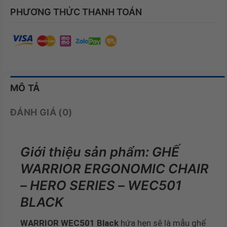
PHƯƠNG THỨC THANH TOÁN
MÔ TẢ
ĐÁNH GIÁ (0)
Giới thiệu sản phẩm: GHẾ
WARRIOR ERGONOMIC CHAIR
– HERO SERIES – WEC501
BLACK
WARRIOR WEC501 Black
hứa hẹn sẽ là mẫu ghế