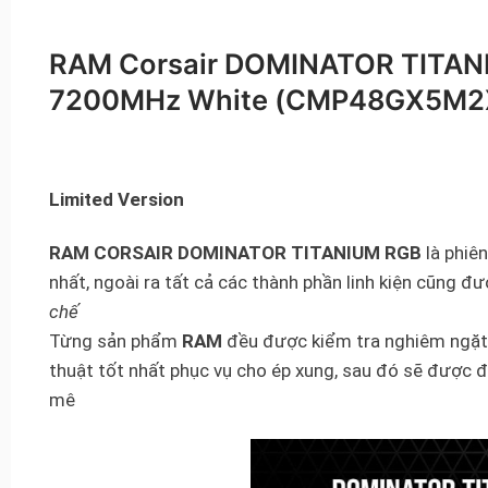
RAM Corsair DOMINATOR TITAN
7200MHz White (CMP48GX5M
Limited Version
RAM CORSAIR DOMINATOR TITANIUM RGB
là phiê
nhất, ngoài ra tất cả các thành phần linh kiện cũng đượ
chế
Từng sản phẩm
RAM
đều được kiểm tra nghiêm ngặt 
thuật tốt nhất phục vụ cho ép xung, sau đó sẽ được 
mê