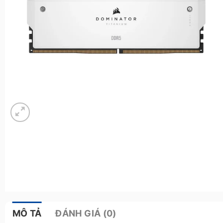
MÔ TẢ
ĐÁNH GIÁ (0)