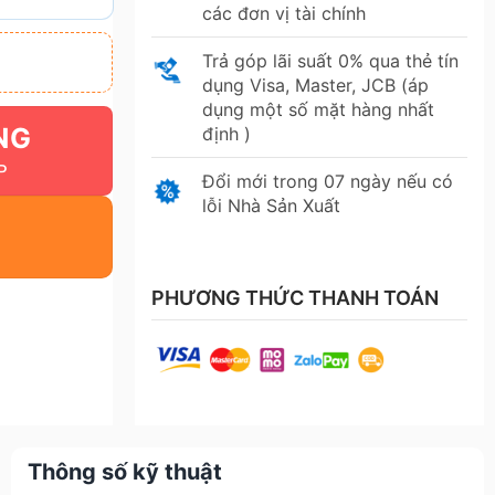
các đơn vị tài chính
Trả góp lãi suất 0% qua thẻ tín
dụng Visa, Master, JCB (áp
dụng một số mặt hàng nhất
NG
định )
Đổi mới trong 07 ngày nếu có
lỗi Nhà Sản Xuất
PHƯƠNG THỨC THANH TOÁN
Thông số kỹ thuật