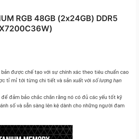
IUM RGB 48GB (2x24GB) DDR5
2X7200C36W)
n bản được chế tạo với sự chính xác theo tiêu chuẩn cao
c tỉ mỉ tới từng chi tiết và sản xuất với
số lượng hạn
để đảm bảo chắc chắn rằng nó có đủ các yếu tốt kỹ
đánh số và sẵn sàng lên kệ dành cho những người đam
Nhận
Khuyến Mãi