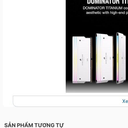
Xe
SẢN PHẨM TƯƠNG TỰ
Thiết kế tinh tế vượt trội