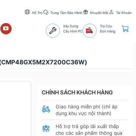
Hỗ Trợ
Trung Tâm Bảo Hành
Khuyến Mãi
Tài Khoản
Xây Dựng
Tra Cứu
Cấu Hình PC
Đơn Hàng
E (CMP48GX5M2X7200C36W)
CHÍNH SÁCH KHÁCH HÀNG
Giao hàng miễn phí (chỉ áp
dụng khu vực nội thành)
Hỗ trợ trả góp lãi xuất thấp
cho các sản phẩm thông qua