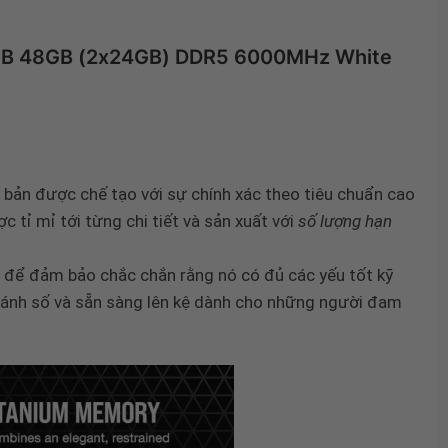
GB 48GB (2x24GB) DDR5 6000MHz White
n bản được chế tạo với sự chính xác theo tiêu chuẩn cao
c tỉ mỉ tới từng chi tiết và sản xuất với
số lượng hạn
để đảm bảo chắc chắn rằng nó có đủ các yếu tốt kỹ
đánh số và sẵn sàng lên kệ dành cho những người đam