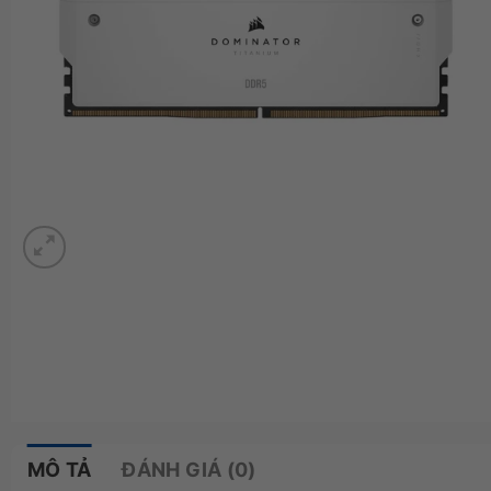
MÔ TẢ
ĐÁNH GIÁ (0)