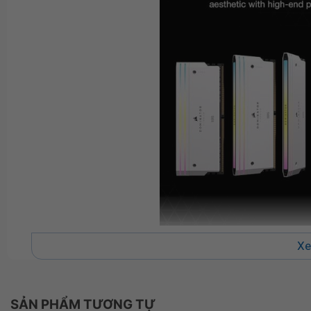
Xe
Thiết kế tinh tế vượt trội
SẢN PHẨM TƯƠNG TỰ