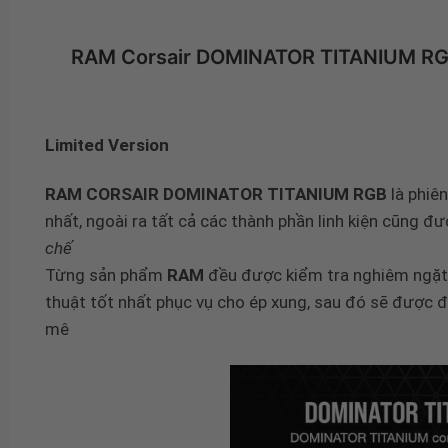
RAM Corsair DOMINATOR TITANIUM R
Limited Version
RAM CORSAIR DOMINATOR TITANIUM RGB
là phiê
nhất, ngoài ra tất cả các thành phần linh kiện cũng đượ
chế
Từng sản phẩm
RAM
đều được kiểm tra nghiêm ngặt 
thuật tốt nhất phục vụ cho ép xung, sau đó sẽ được 
mê