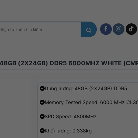
m
ếm:
B 48GB (2X24GB) DDR5 6000MHZ WHITE (
Dung lượng: 48GB (2x24GB) DDR5
Memory Tested Speed: 6000 MHz CL3
SPD Speed: 4800MHz
Khối lượng: 0.338kg