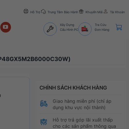
Hỗ Trợ
Trung Tâm Bảo Hành
Khuyến Mãi
Tài Khoản
Xây Dựng
Tra Cứu
Cấu Hình PC
Đơn Hàng
CMP48GX5M2B6000C30W)
CHÍNH SÁCH KHÁCH HÀNG
0
Giao hàng miễn phí (chỉ áp
dụng khu vực nội thành)
Hỗ trợ trả góp lãi xuất thấp
cho các sản phẩm thông qua