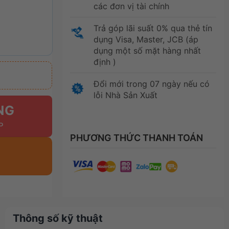
các đơn vị tài chính
Trả góp lãi suất 0% qua thẻ tín
dụng Visa, Master, JCB (áp
dụng một số mặt hàng nhất
định )
Đổi mới trong 07 ngày nếu có
lỗi Nhà Sản Xuất
NG
PHƯƠNG THỨC THANH TOÁN
Thông số kỹ thuật