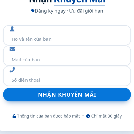
Đăng ký ngay · Ưu đãi giới hạn
thêm
Thông tin của bạn được bảo mật
•
Chỉ mất 30 giây