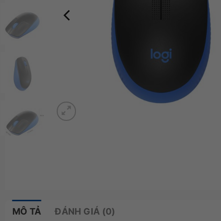
MÔ TẢ
ĐÁNH GIÁ (0)