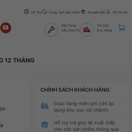
Hỗ Trợ
Trung Tâm Bảo Hành
Khuyến Mãi
Tài Khoản
Xây Dựng
Tra Cứu
Cấu Hình PC
Đơn Hàng
G 12 THÁNG
CHÍNH SÁCH KHÁCH HÀNG
Giao hàng miễn phí (chỉ áp
gọn
dụng khu vực nội thành)
Hỗ trợ trả góp lãi xuất thấp
ấp
cho các sản phẩm thông qua