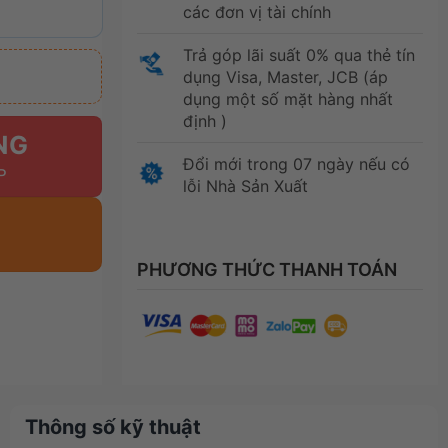
các đơn vị tài chính
Trả góp lãi suất 0% qua thẻ tín
dụng Visa, Master, JCB (áp
dụng một số mặt hàng nhất
định )
NG
Đổi mới trong 07 ngày nếu có
lỗi Nhà Sản Xuất
PHƯƠNG THỨC THANH TOÁN
Thông số kỹ thuật