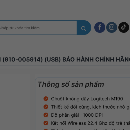
m
ếm:
(910-005914) (USB) BẢO HÀNH CHÍNH HÃN
Thông số sản phẩm
Chuột không dây Logitech M190
Thiết kế đối xứng, kích thước nhỏ 
Độ phân giải : 1000 DPI
Kết nối Wireless 22.4 Ghz độ trễ th