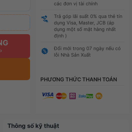
các đơn vị tài chính
Trả góp lãi suất 0% qua thẻ tín
dụng Visa, Master, JCB (áp
dụng một số mặt hàng nhất
định )
NG
Đổi mới trong 07 ngày nếu có
lỗi Nhà Sản Xuất
PHƯƠNG THỨC THANH TOÁN
Thông số kỹ thuật