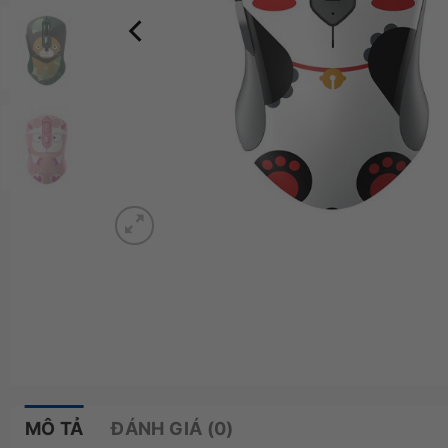
MÔ TẢ
ĐÁNH GIÁ (0)