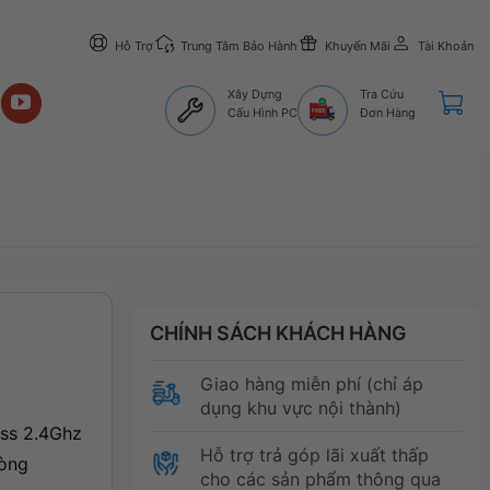
Hỗ Trợ
Trung Tâm Bảo Hành
Khuyến Mãi
Tài Khoản
Xây Dựng
Tra Cứu
Cấu Hình PC
Đơn Hàng
CHÍNH SÁCH KHÁCH HÀNG
Giao hàng miễn phí (chỉ áp
dụng khu vực nội thành)
ess 2.4Ghz
Hỗ trợ trả góp lãi xuất thấp
hòng
cho các sản phẩm thông qua