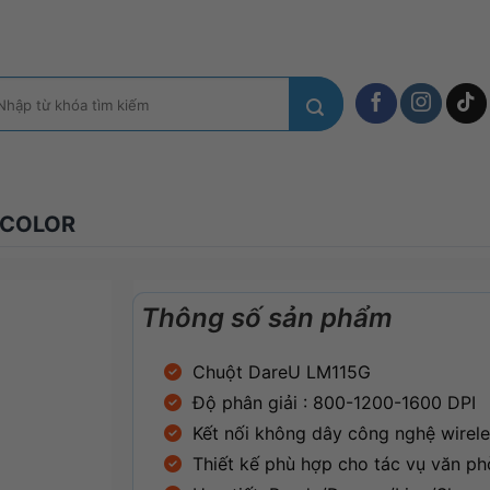
m
ếm:
 COLOR
Thông số sản phẩm
Chuột DareU LM115G
Độ phân giải : 800-1200-1600 DPI
Kết nối không dây công nghệ wirel
Thiết kế phù hợp cho tác vụ văn p