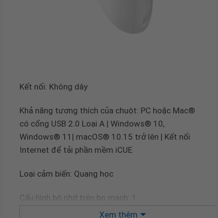
Kết nối: Không dây
Khả năng tương thích của chuột: PC hoặc Mac®
có cổng USB 2.0 Loại A | Windows® 10,
Windows® 11| macOS® 10.15 trở lên | Kết nối
Internet để tải phần mềm iCUE
Loại cảm biến: Quang học
Cấu hình bộ nhớ trên bo mạch: 1
Xem thêm