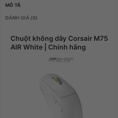
MÔ TẢ
ĐÁNH GIÁ (0)
Chuột không dây Corsair M75
AIR White | Chính hãng