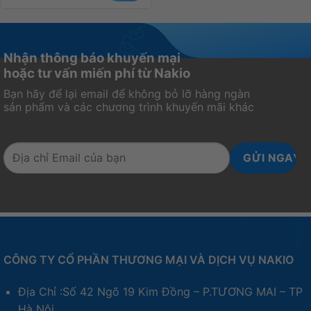
Nhận thông báo khuyến mại
hoặc tư vấn miến phí từ Nakio
Bạn hãy để lại email để không bỏ lỡ hàng ngàn
sản phẩm và các chương trình khuyến mãi khác
CÔNG TY CỔ PHẦN THƯƠNG MẠI VÀ DỊCH VỤ NAKIO
Địa Chỉ :Số 42 Ngõ 19 Kim Đồng – P.TƯƠNG MAI – TP
Hà Nội