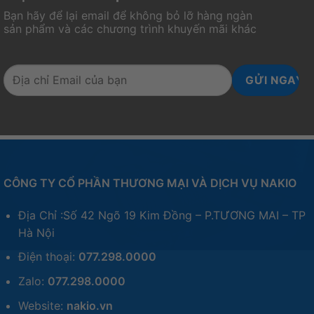
Bạn hãy để lại email để không bỏ lỡ hàng ngàn
sản phẩm và các chương trình khuyến mãi khác
CÔNG TY CỔ PHẦN THƯƠNG MẠI VÀ DỊCH VỤ NAKIO
Địa Chỉ :Số 42 Ngõ 19 Kim Đồng – P.TƯƠNG MAI – TP
Hà Nội
Điện thoại:
077.298.0000
Zalo:
077.298.0000
Website:
nakio.vn