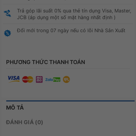
Trả góp lãi suất 0% qua thẻ tín dụng Visa, Master,
JCB (áp dụng một số mặt hàng nhất định )
Đổi mới trong 07 ngày nếu có lỗi Nhà Sản Xuất
PHƯƠNG THỨC THANH TOÁN
MÔ TẢ
ĐÁNH GIÁ (0)