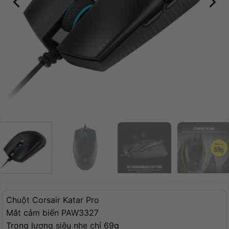
Chuột Corsair Katar Pro
Mắt cảm biến PAW3327
Trọng lượng siêu nhẹ chỉ 69g