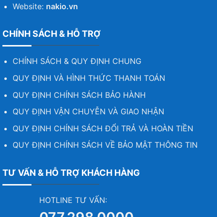
Website:
nakio.vn
CHÍNH SÁCH & HỖ TRỢ
CHÍNH SÁCH & QUY ĐỊNH CHUNG
QUY ĐỊNH VÀ HÌNH THỨC THANH TOÁN
QUY ĐỊNH CHÍNH SÁCH BẢO HÀNH
QUY ĐỊNH VẬN CHUYỄN VÀ GIAO NHẬN
QUY ĐỊNH CHÍNH SÁCH ĐỔI TRẢ VÀ HOÀN TIỀN
QUY ĐỊNH CHÍNH SÁCH VỀ BẢO MẬT THÔNG TIN
TƯ VẤN & HỖ TRỢ KHÁCH HÀNG
HOTLINE TƯ VẤN: