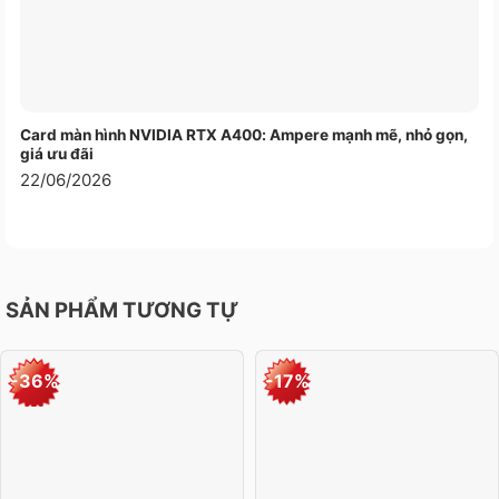
Card màn hình NVIDIA RTX A400: Ampere mạnh mẽ, nhỏ gọn,
giá ưu đãi
22/06/2026
SẢN PHẨM TƯƠNG TỰ
-36%
-17%