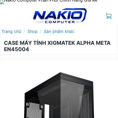
Bỏ
qua
nội
dung
Trang chủ
/
Shop
/
Sản phẩm khác
CASE MÁY TÍNH XIGMATEK ALPHA META
EN45004