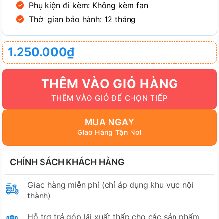
Phụ kiện đi kèm: Không kèm fan
Thời gian bảo hành: 12 tháng
1.250.000
₫
THÊM VÀO GIỎ HÀNG
MUA NGAY
CHÍNH SÁCH KHÁCH HÀNG
Giao hàng miễn phí (chỉ áp dụng khu vực nội
thành)
Hỗ trợ trả góp lãi xuất thấp cho các sản phẩm