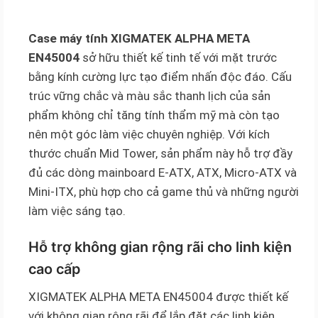
Case máy tính XIGMATEK ALPHA META
EN45004
sở hữu thiết kế tinh tế với mặt trước
bằng kính cường lực tạo điểm nhấn độc đáo. Cấu
trúc vững chắc và màu sắc thanh lịch của sản
phẩm không chỉ tăng tính thẩm mỹ mà còn tạo
nên một góc làm việc chuyên nghiệp. Với kích
thước chuẩn Mid Tower, sản phẩm này hỗ trợ đầy
đủ các dòng mainboard E-ATX, ATX, Micro-ATX và
Mini-ITX, phù hợp cho cả game thủ và những người
làm việc sáng tạo.
Hỗ trợ không gian rộng rãi cho linh kiện
cao cấp
XIGMATEK ALPHA META EN45004 được thiết kế
với không gian rộng rãi để lắp đặt các linh kiện