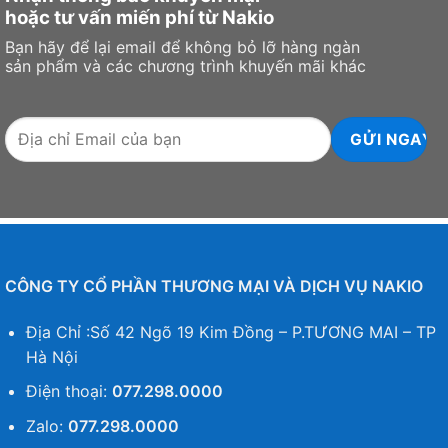
hoặc tư vấn miến phí từ Nakio
Bạn hãy để lại email để không bỏ lỡ hàng ngàn
sản phẩm và các chương trình khuyến mãi khác
CÔNG TY CỔ PHẦN THƯƠNG MẠI VÀ DỊCH VỤ NAKIO
Địa Chỉ :Số 42 Ngõ 19 Kim Đồng – P.TƯƠNG MAI – TP
Hà Nội
Điện thoại:
077.298.0000
Zalo:
077.298.0000