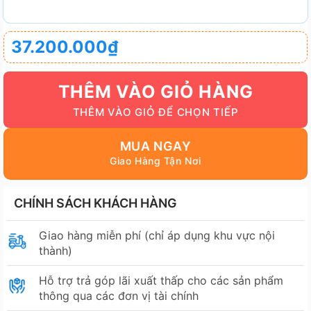
37.200.000
₫
THÊM VÀO GIỎ HÀNG
MUA NGAY
CHÍNH SÁCH KHÁCH HÀNG
Giao hàng miễn phí (chỉ áp dụng khu vực nội
thành)
Hỗ trợ trả góp lãi xuất thấp cho các sản phẩm
thông qua các đơn vị tài chính