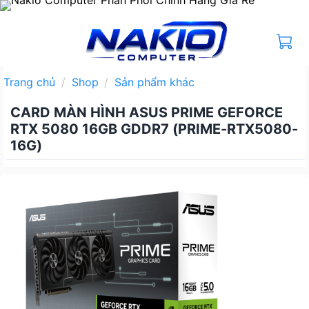
Bỏ
qua
nội
dung
Trang chủ
/
Shop
/
Sản phẩm khác
CARD MÀN HÌNH ASUS PRIME GEFORCE
RTX 5080 16GB GDDR7 (PRIME-RTX5080-
16G)