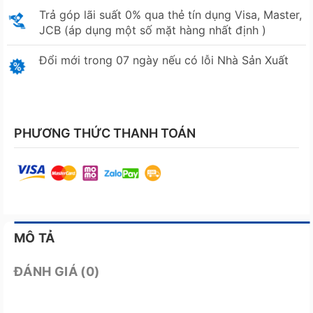
Trả góp lãi suất 0% qua thẻ tín dụng Visa, Master,
JCB (áp dụng một số mặt hàng nhất định )
Đổi mới trong 07 ngày nếu có lỗi Nhà Sản Xuất
PHƯƠNG THỨC THANH TOÁN
MÔ TẢ
ĐÁNH GIÁ (0)