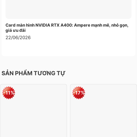
Card màn hình NVIDIA RTX A400: Ampere mạnh mẽ, nhỏ gọn,
giá ưu đãi
22/06/2026
SẢN PHẨM TƯƠNG TỰ
-11%
-17%