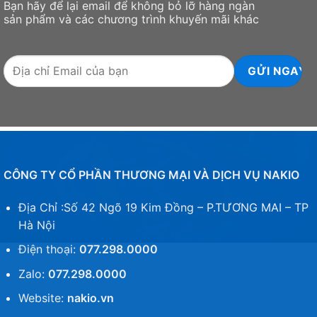
Bạn hãy để lại email để không bỏ lỡ hàng ngàn
sản phẩm và các chương trình khuyến mãi khác
CÔNG TY CỔ PHẦN THƯƠNG MẠI VÀ DỊCH VỤ NAKIO
Địa Chỉ :Số 42 Ngõ 19 Kim Đồng – P.TƯƠNG MAI – TP
Hà Nội
Điện thoại:
077.298.0000
Zalo:
077.298.0000
Website:
nakio.vn