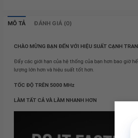
MÔ TẢ
ĐÁNH GIÁ (0)
CHÀO MỪNG BẠN ĐẾN VỚI HIỆU SUẤT CẠNH TRA
Đẩy các giới hạn của hệ thống của bạn hơn bao giờ h
lượng lớn hơn và hiệu suất tốt hơn.
TỐC ĐỘ TRÊN 5000 MHz
LÀM TẤT CẢ VÀ LÀM NHANH HƠN