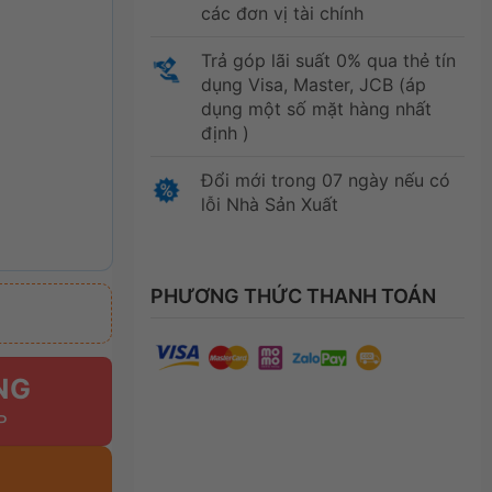
các đơn vị tài chính
Trả góp lãi suất 0% qua thẻ tín
dụng Visa, Master, JCB (áp
dụng một số mặt hàng nhất
định )
Đổi mới trong 07 ngày nếu có
lỗi Nhà Sản Xuất
PHƯƠNG THỨC THANH TOÁN
NG