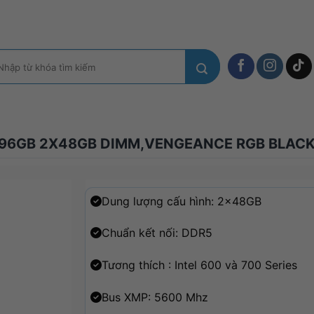
m
ếm:
96GB 2X48GB DIMM,VENGEANCE RGB BLACK 
Dung lượng cấu hình: 2x48GB
Chuẩn kết nối: DDR5
Tương thích : Intel 600 và 700 Series
Bus XMP: 5600 Mhz