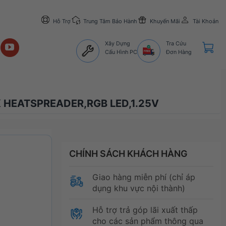
Hỗ Trợ
Trung Tâm Bảo Hành
Khuyến Mãi
Tài Khoản
Xây Dựng
Tra Cứu
Cấu Hình PC
Đơn Hàng
HEATSPREADER,RGB LED,1.25V
CHÍNH SÁCH KHÁCH HÀNG
Giao hàng miễn phí (chỉ áp
dụng khu vực nội thành)
Hỗ trợ trả góp lãi xuất thấp
cho các sản phẩm thông qua