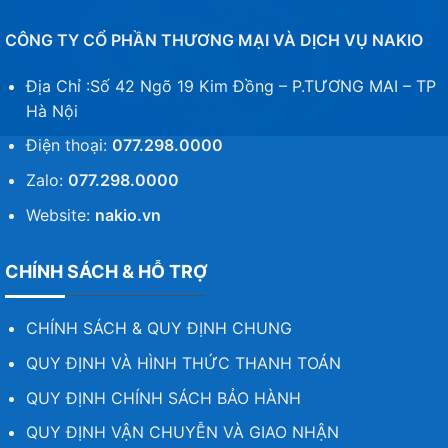
CÔNG TY CỔ PHẦN THƯƠNG MẠI VÀ DỊCH VỤ NAKIO
Địa Chỉ :Số 42 Ngõ 19 Kim Đồng – P.TƯƠNG MAI – TP
Hà Nội
Điện thoại:
077.298.0000
Zalo:
077.298.0000
Website:
nakio.vn
CHÍNH SÁCH & HỖ TRỢ
CHÍNH SÁCH & QUY ĐỊNH CHUNG
QUY ĐỊNH VÀ HÌNH THỨC THANH TOÁN
QUY ĐỊNH CHÍNH SÁCH BẢO HÀNH
QUY ĐỊNH VẬN CHUYỄN VÀ GIAO NHẬN