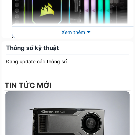
Xem thêm
Thông số kỹ thuật
TƯƠNG THÍCH VỚI INTEL XMP 3.0
Đang update các thông số !
TIN TỨC MỚI