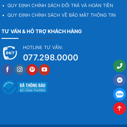
QUY ĐỊNH CHÍNH SÁCH ĐỔI TRẢ VÀ HOÀN TIỀN
QUY ĐỊNH CHÍNH SÁCH VỀ BẢO MẬT THÔNG TIN
TƯ VẤN & HỖ TRỢ KHÁCH HÀNG
HOTLINE TƯ VẤN:
077.298.0000