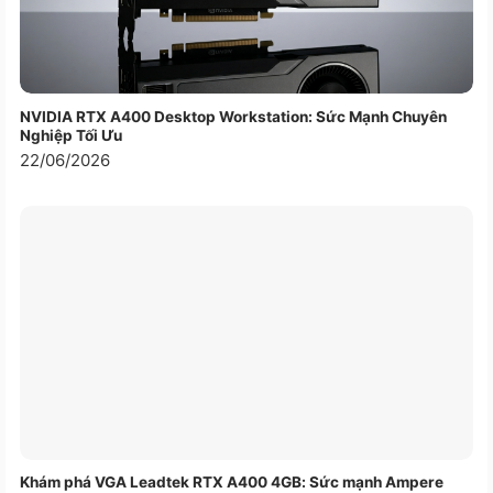
TƯƠNG THÍCH VỚI HẦU HẾT
MAINBOARD DDR5
NVIDIA RTX A400 Desktop Workstation: Sức Mạnh Chuyên
Nghiệp Tối Ưu
22/06/2026
Khám phá VGA Leadtek RTX A400 4GB: Sức mạnh Ampere