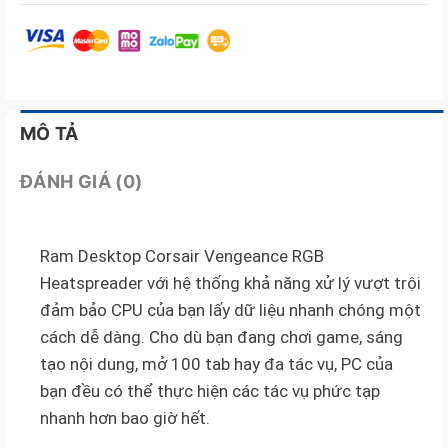
MÔ TẢ
ĐÁNH GIÁ (0)
Ram Desktop Corsair Vengeance RGB
Heatspreader với hệ thống khả năng xử lý vượt trội
đảm bảo CPU của bạn lấy dữ liệu nhanh chóng một
cách dễ dàng. Cho dù bạn đang chơi game, sáng
tạo nội dung, mở 100 tab hay đa tác vụ, PC của
bạn đều có thể thực hiện các tác vụ phức tạp
nhanh hơn bao giờ hết.