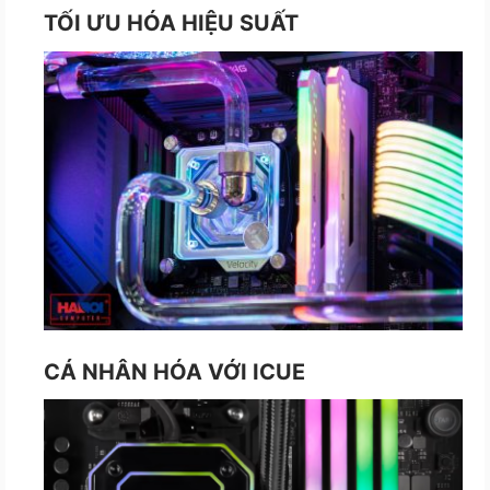
TỐI ƯU HÓA HIỆU SUẤT
CÁ NHÂN HÓA VỚI ICUE