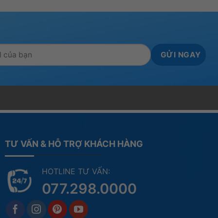
TƯ VẤN & HỖ TRỢ KHÁCH HÀNG
HOTLINE TƯ VẤN:
077.298.0000