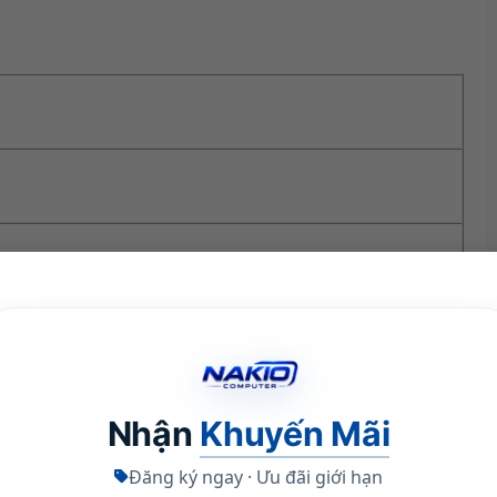
te (CMT32GX5M2B5600C36W)
Nhận
Khuyến Mãi
Đăng ký ngay · Ưu đãi giới hạn