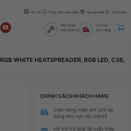
Hỗ Trợ
Trung Tâm Bảo Hành
Khuyến Mãi
Tài Khoản
Xây Dựng
Tra Cứu
Cấu Hình PC
Đơn Hàng
GB WHITE HEATSPREADER, RGB LED, C36,
CHÍNH SÁCH KHÁCH HÀNG
Giao hàng miễn phí (chỉ áp
dụng khu vực nội thành)
Hỗ trợ trả góp lãi xuất thấp