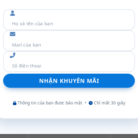
Thông tin của bạn được bảo mật
•
Chỉ mất 30 giây
-12%
-36%