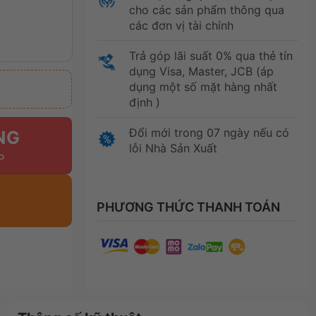
cho các sản phẩm thông qua
các đơn vị tài chính
Trả góp lãi suất 0% qua thẻ tín
dụng Visa, Master, JCB (áp
dụng một số mặt hàng nhất
định )
Đổi mới trong 07 ngày nếu có
NG
lỗi Nhà Sản Xuất
PHƯƠNG THỨC THANH TOÁN