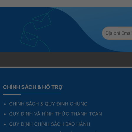
CHÍNH SÁCH & HỖ TRỢ
CHÍNH SÁCH & QUY ĐỊNH CHUNG
QUY ĐỊNH VÀ HÌNH THỨC THANH TOÁN
QUY ĐỊNH CHÍNH SÁCH BẢO HÀNH