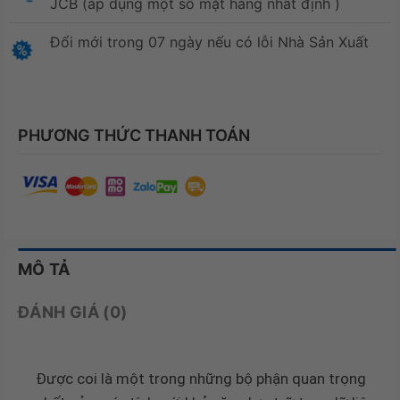
JCB (áp dụng một số mặt hàng nhất định )
Đổi mới trong 07 ngày nếu có lỗi Nhà Sản Xuất
PHƯƠNG THỨC THANH TOÁN
MÔ TẢ
ĐÁNH GIÁ (0)
Được coi là một trong những bộ phận quan trọng