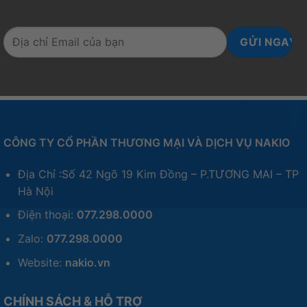
CÔNG TY CỔ PHẦN THƯƠNG MẠI VÀ DỊCH VỤ NAKIO
Địa Chỉ :Số 42 Ngõ 19 Kim Đồng – P.TƯƠNG MAI – TP
Hà Nội
Điện thoại:
077.298.0000
Zalo:
077.298.0000
Website:
nakio.vn
CHÍNH SÁCH & HỖ TRỢ