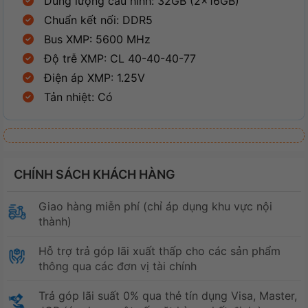
Dung lượng cấu hình: 32GB (2x16GB)
Chuẩn kết nối: DDR5
Bus XMP: 5600 MHz
Độ trễ XMP: CL 40-40-40-77
Điện áp XMP: 1.25V
Tản nhiệt: Có
CHÍNH SÁCH KHÁCH HÀNG
Giao hàng miễn phí (chỉ áp dụng khu vực nội
thành)
Hỗ trợ trả góp lãi xuất thấp cho các sản phẩm
thông qua các đơn vị tài chính
Trả góp lãi suất 0% qua thẻ tín dụng Visa, Master,