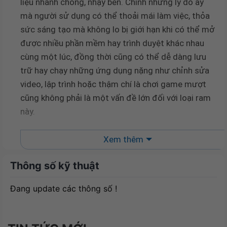
liệu nhanh chóng, nhạy bén. Chính những lý do ấy
mà người sử dụng có thể thoải mái làm việc, thỏa
sức sáng tạo mà không lo bị giới hạn khi có thể mở
được nhiều phần mềm hay trình duyệt khác nhau
cùng một lúc, đồng thời cũng có thể dễ dàng lưu
trữ hay chạy những ứng dụng nặng như chỉnh sửa
video, lập trình hoặc thậm chí là chơi game mượt
cũng không phải là một vấn đề lớn đối với loại ram
này.
Xem thêm
Thông số kỹ thuật
Đang update các thông số !