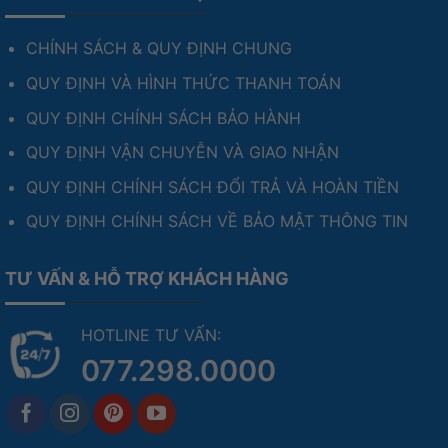
CHÍNH SÁCH & QUY ĐỊNH CHUNG
QUY ĐỊNH VÀ HÌNH THỨC THANH TOÁN
QUY ĐỊNH CHÍNH SÁCH BẢO HÀNH
QUY ĐỊNH VẬN CHUYỄN VÀ GIAO NHẬN
QUY ĐỊNH CHÍNH SÁCH ĐỔI TRẢ VÀ HOÀN TIỀN
QUY ĐỊNH CHÍNH SÁCH VỀ BẢO MẬT THÔNG TIN
TƯ VẤN & HỖ TRỢ KHÁCH HÀNG
HOTLINE TƯ VẤN:
077.298.0000