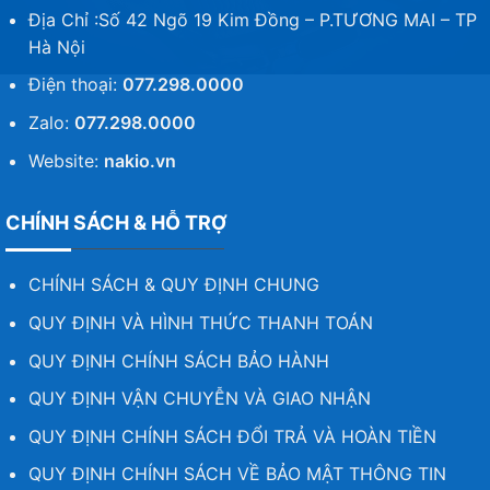
Địa Chỉ :Số 42 Ngõ 19 Kim Đồng – P.TƯƠNG MAI – TP
Hà Nội
Điện thoại:
077.298.0000
Zalo:
077.298.0000
Website:
nakio.vn
CHÍNH SÁCH & HỖ TRỢ
CHÍNH SÁCH & QUY ĐỊNH CHUNG
QUY ĐỊNH VÀ HÌNH THỨC THANH TOÁN
QUY ĐỊNH CHÍNH SÁCH BẢO HÀNH
QUY ĐỊNH VẬN CHUYỄN VÀ GIAO NHẬN
QUY ĐỊNH CHÍNH SÁCH ĐỔI TRẢ VÀ HOÀN TIỀN
QUY ĐỊNH CHÍNH SÁCH VỀ BẢO MẬT THÔNG TIN