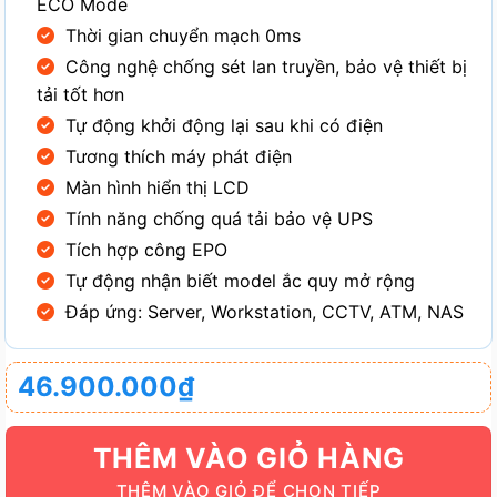
ECO Mode
Thời gian chuyển mạch 0ms
Công nghệ chống sét lan truyền, bảo vệ thiết bị
tải tốt hơn
Tự động khởi động lại sau khi có điện
Tương thích máy phát điện
Màn hình hiển thị LCD
Tính năng chống quá tải bảo vệ UPS
Tích hợp công EPO
Tự động nhận biết model ắc quy mở rộng
Đáp ứng: Server, Workstation, CCTV, ATM, NAS
46.900.000
₫
THÊM VÀO GIỎ HÀNG