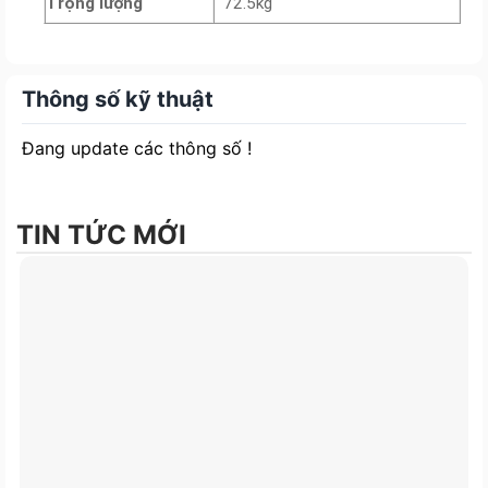
Trọng lượng
72.5kg
Thông số kỹ thuật
Đang update các thông số !
TIN TỨC MỚI