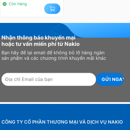
14.000.000₫.
Còn hàng
Nhận thông báo khuyến mại
hoặc tư vấn miến phí từ Nakio
Bạn hãy để lại email để không bỏ lỡ hàng ngàn
sản phẩm và các chương trình khuyến mãi khác
CÔNG TY CỔ PHẦN THƯƠNG MẠI VÀ DỊCH VỤ NAKIO