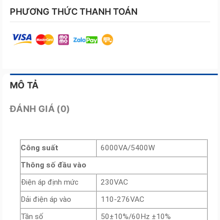
PHƯƠNG THỨC THANH TOÁN
MÔ TẢ
ĐÁNH GIÁ (0)
Công suất
6000VA/5400W
Thông số đầu vào
Điện áp định mức
230VAC
Dải điện áp vào
110-276VAC
Tần số
50±10%/60Hz ±10%