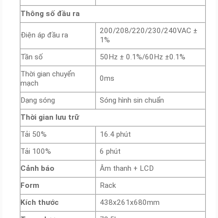
Thông số đầu ra
200/208/220/230/240VAC ±
Điện áp đầu ra
1%
Tần số
50Hz ± 0.1%/60Hz ±0.1%
Thời gian chuyển
0ms
mạch
Dạng sóng
Sóng hình sin chuẩn
Thời gian lưu trữ
Tải 50%
16.4 phút
Tải 100%
6 phút
Cảnh báo
Âm thanh + LCD
Form
Rack
Kích thước
438x261x680mm