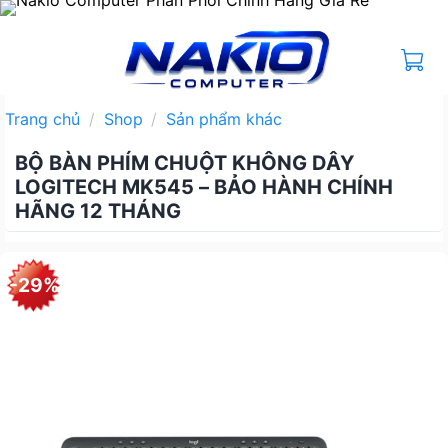
Bỏ
qua
nội
dung
Trang chủ
/
Shop
/
Sản phẩm khác
BỘ BÀN PHÍM CHUỘT KHÔNG DÂY
LOGITECH MK545 – BẢO HÀNH CHÍNH
HÃNG 12 THÁNG
-29%