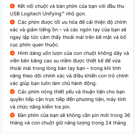
Kết nối chuột và bàn phím của bạn với đầu thu
USB Logitech Unifying™ nhỏ gọn.
Các phím được tối ưu hóa để cải thiện độ chính
xác và giảm tiếng ồn – và các ngón tay của bạn sẽ
ngay lập tức cảm thấy thoải mái trên bề mặt và bố
cục phím quen thuộc.
Hình dáng uốn lượn của con chuột không dây và
viền bên bằng cao su mềm được thiết kế để vừa
thoải mái trong lòng bàn tay bạn – trong khi tính
năng theo dõi chính xác và điều khiển con trỏ chính
xác giúp bạn luôn làm chủ hành động.
Các phím nóng thiết yếu và thuận tiện cho bạn
quyền tiếp cận trực tiếp đến phương tiện, máy tính
và chức năng kiểm tra pin.
Bàn phím của bạn sẽ không cần pin mới trong 36
tháng và con chuột giữ năng lượng trong 24 tháng