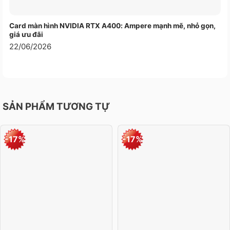
Card màn hình NVIDIA RTX A400: Ampere mạnh mẽ, nhỏ gọn,
giá ưu đãi
22/06/2026
SẢN PHẨM TƯƠNG TỰ
-17%
-17%