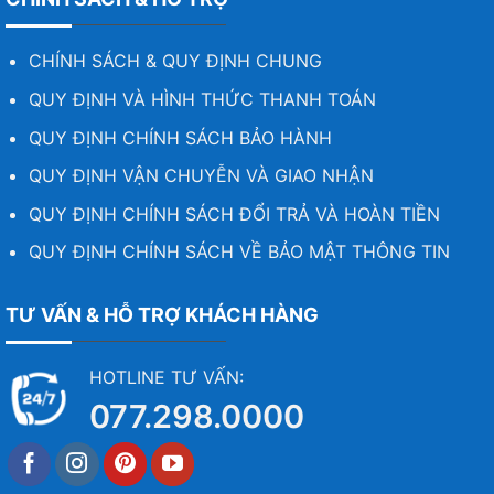
CHÍNH SÁCH & QUY ĐỊNH CHUNG
QUY ĐỊNH VÀ HÌNH THỨC THANH TOÁN
QUY ĐỊNH CHÍNH SÁCH BẢO HÀNH
QUY ĐỊNH VẬN CHUYỄN VÀ GIAO NHẬN
QUY ĐỊNH CHÍNH SÁCH ĐỔI TRẢ VÀ HOÀN TIỀN
QUY ĐỊNH CHÍNH SÁCH VỀ BẢO MẬT THÔNG TIN
TƯ VẤN & HỖ TRỢ KHÁCH HÀNG
HOTLINE TƯ VẤN:
077.298.0000