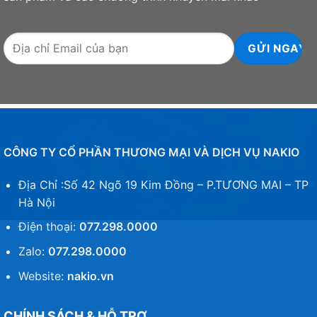
CÔNG TY CỔ PHẦN THƯƠNG MẠI VÀ DỊCH VỤ NAKIO
Địa Chỉ :Số 42 Ngõ 19 Kim Đồng – P.TƯƠNG MAI – TP
Hà Nội
Điện thoại:
077.298.0000
Zalo:
077.298.0000
Website:
nakio.vn
CHÍNH SÁCH & HỖ TRỢ