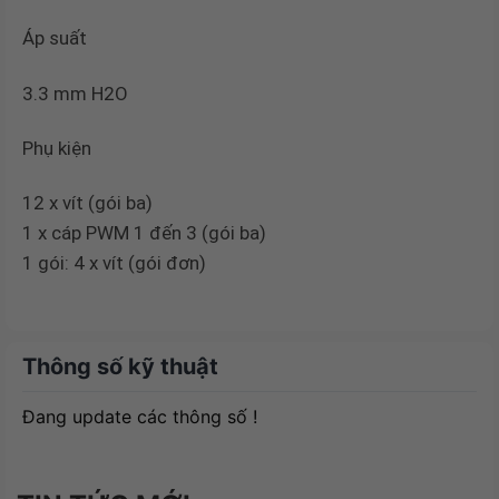
Áp suất
3.3 mm H2O
Phụ kiện
12 x vít (gói ba)
1 x cáp PWM 1 đến 3 (gói ba)
1 gói: 4 x vít (gói đơn)
Thông số kỹ thuật
Đang update các thông số !