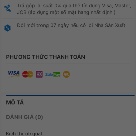
Trả góp lãi suất 0% qua thẻ tín dụng Visa, Master,
JCB (áp dụng một số mặt hàng nhất định )
Đổi mới trong 07 ngày nếu có lỗi Nhà Sản Xuất
PHƯƠNG THỨC THANH TOÁN
MÔ TẢ
ĐÁNH GIÁ (0)
Kích thước quạt