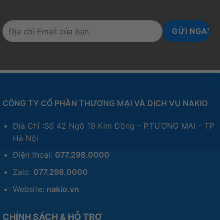
CÔNG TY CỔ PHẦN THƯƠNG MẠI VÀ DỊCH VỤ NAKIO
Địa Chỉ :Số 42 Ngõ 19 Kim Đồng – P.TƯƠNG MAI – TP
Hà Nội
Điện thoại:
077.298.0000
Zalo:
077.298.0000
Website:
nakio.vn
CHÍNH SÁCH & HỖ TRỢ