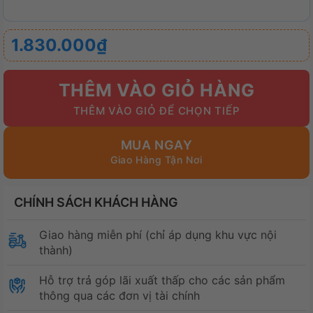
1.830.000
₫
THÊM VÀO GIỎ HÀNG
MUA NGAY
CHÍNH SÁCH KHÁCH HÀNG
Giao hàng miễn phí (chỉ áp dụng khu vực nội
thành)
Hỗ trợ trả góp lãi xuất thấp cho các sản phẩm
thông qua các đơn vị tài chính