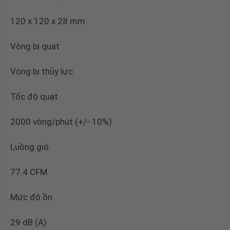
120 x 120 x 28 mm
Vòng bị quạt
Vòng bi thủy lực
Tốc độ quạt
2000 vòng/phút (+/- 10%)
Luồng gió
77.4 CFM
Mức độ ồn
29 dB (A)