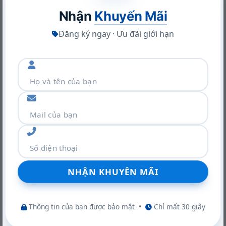
Nhận
Khuyến Mãi
Đăng ký ngay · Ưu đãi giới hạn
Khám phá VGA Leadtek RTX A400 4GB: Sức mạnh Ampere
trong thiết kế nhỏ gọn
22/06/2026
Thông tin của bạn được bảo mật
•
Chỉ mất 30 giây