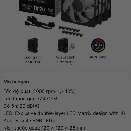
Mô tả ngắn
Tốc độ quạt: 2000 rpm(+/- 10%)
Lưu lượng gió: 77.4 CFM
Độ ồn: 29 dB(A)
LED: Exclusive double-layer LED Matrix design with 16
Addressable RGB LEDs
Kích thước quạt: 120 x 120 x 28 mm