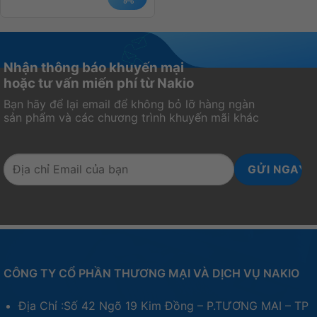
Nhận thông báo khuyến mại
hoặc tư vấn miến phí từ Nakio
Bạn hãy để lại email để không bỏ lỡ hàng ngàn
sản phẩm và các chương trình khuyến mãi khác
CÔNG TY CỔ PHẦN THƯƠNG MẠI VÀ DỊCH VỤ NAKIO
Địa Chỉ :Số 42 Ngõ 19 Kim Đồng – P.TƯƠNG MAI – TP