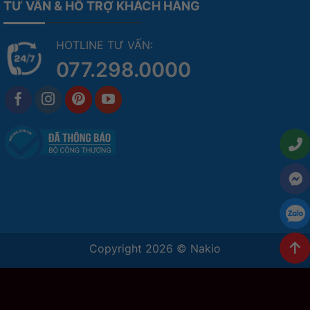
TƯ VẤN & HỖ TRỢ KHÁCH HÀNG
HOTLINE TƯ VẤN:
077.298.0000
Copyright 2026 ©
Nakio