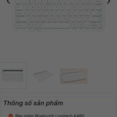
Thông số sản phẩm
Bàn phím Bluetooth Logitech K480