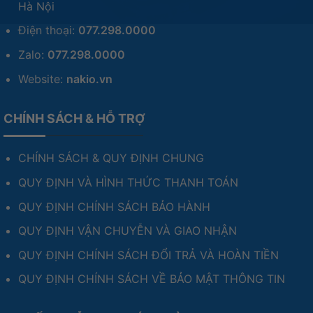
Hà Nội
Điện thoại:
077.298.0000
Zalo:
077.298.0000
Website:
nakio.vn
CHÍNH SÁCH & HỖ TRỢ
CHÍNH SÁCH & QUY ĐỊNH CHUNG
QUY ĐỊNH VÀ HÌNH THỨC THANH TOÁN
QUY ĐỊNH CHÍNH SÁCH BẢO HÀNH
QUY ĐỊNH VẬN CHUYỄN VÀ GIAO NHẬN
QUY ĐỊNH CHÍNH SÁCH ĐỔI TRẢ VÀ HOÀN TIỀN
QUY ĐỊNH CHÍNH SÁCH VỀ BẢO MẬT THÔNG TIN