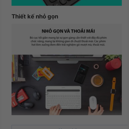
Thiết kế nhỏ gọn
Tính cơ động cao