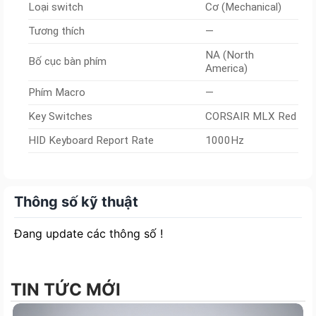
Loại switch
Cơ (Mechanical)
Tương thích
—
NA (North
Bố cục bàn phím
America)
Phím Macro
—
Key Switches
CORSAIR MLX Red
HID Keyboard Report Rate
1000Hz
Thông số kỹ thuật
Đang update các thông số !
TIN TỨC MỚI