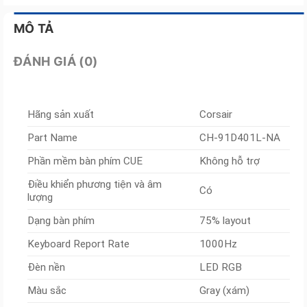
MÔ TẢ
ĐÁNH GIÁ (0)
Hãng sản xuất
Corsair
Part Name
CH-91D401L-NA
Phần mềm bàn phím CUE
Không hỗ trợ
Điều khiển phương tiện và âm
Có
lượng
Dạng bàn phím
75% layout
Keyboard Report Rate
1000Hz
Đèn nền
LED RGB
Màu sắc
Gray (xám)