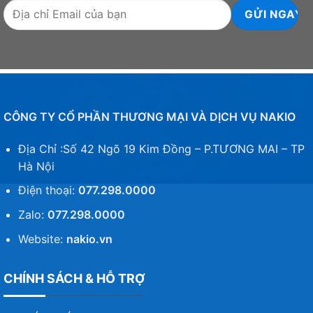
CÔNG TY CỔ PHẦN THƯƠNG MẠI VÀ DỊCH VỤ NAKIO
Địa Chỉ :Số 42 Ngõ 19 Kim Đồng – P.TƯƠNG MAI – TP
Hà Nội
Điện thoại:
077.298.0000
Zalo:
077.298.0000
Website:
nakio.vn
CHÍNH SÁCH & HỖ TRỢ