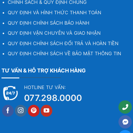
CHÍNH SÁCH & QUY ĐỊNH CHUNG
QUY ĐỊNH VÀ HÌNH THỨC THANH TOÁN
QUY ĐỊNH CHÍNH SÁCH BẢO HÀNH
QUY ĐỊNH VẬN CHUYỄN VÀ GIAO NHẬN
QUY ĐỊNH CHÍNH SÁCH ĐỔI TRẢ VÀ HOÀN TIỀN
QUY ĐỊNH CHÍNH SÁCH VỀ BẢO MẬT THÔNG TIN
TƯ VẤN & HỖ TRỢ KHÁCH HÀNG
HOTLINE TƯ VẤN:
077.298.0000