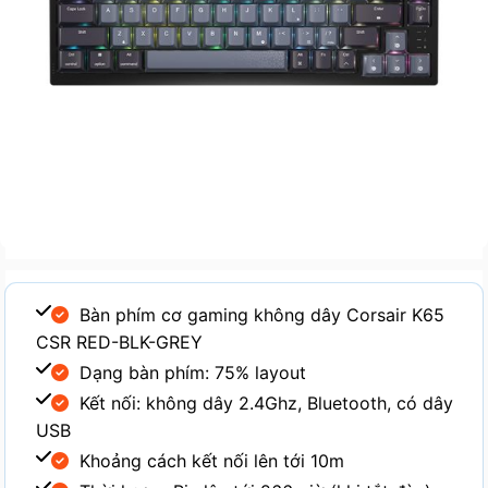
Bàn phím cơ gaming không dây Corsair K65
CSR RED-BLK-GREY
Dạng bàn phím: 75% layout
Kết nối: không dây 2.4Ghz, Bluetooth, có dây
USB
Khoảng cách kết nối lên tới 10m