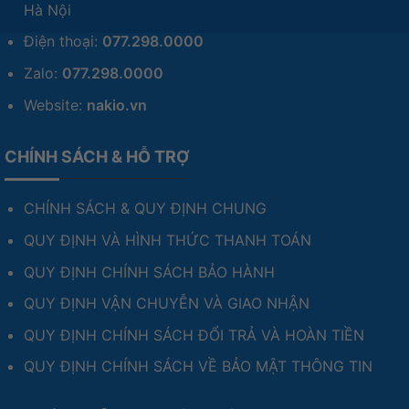
Hà Nội
Điện thoại:
077.298.0000
Zalo:
077.298.0000
Website:
nakio.vn
CHÍNH SÁCH & HỖ TRỢ
CHÍNH SÁCH & QUY ĐỊNH CHUNG
QUY ĐỊNH VÀ HÌNH THỨC THANH TOÁN
QUY ĐỊNH CHÍNH SÁCH BẢO HÀNH
QUY ĐỊNH VẬN CHUYỄN VÀ GIAO NHẬN
QUY ĐỊNH CHÍNH SÁCH ĐỔI TRẢ VÀ HOÀN TIỀN
QUY ĐỊNH CHÍNH SÁCH VỀ BẢO MẬT THÔNG TIN