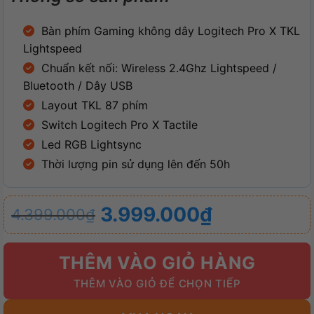
Bàn phím Gaming không dây Logitech Pro X TKL
Lightspeed
Chuẩn kết nối: Wireless 2.4Ghz Lightspeed /
Bluetooth / Dây USB
Layout TKL 87 phím
Switch Logitech Pro X Tactile
Led RGB Lightsync
Thời lượng pin sử dụng lên đến 50h
Giá
Giá
3.999.000
₫
4.399.000
₫
gốc
hiện
là:
tại
THÊM VÀO GIỎ HÀNG
4.399.000₫.
là:
3.999.000₫.