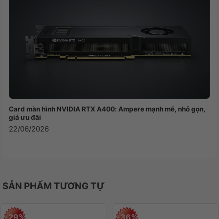
Card màn hình NVIDIA RTX A400: Ampere mạnh mẽ, nhỏ gọn,
giá ưu đãi
22/06/2026
SẢN PHẨM TƯƠNG TỰ
-29%
-36%