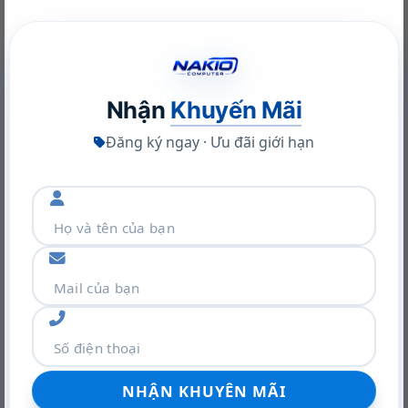
Thông số kỹ thuật
Đang update các thông số !
Nhận
Khuyến Mãi
Đăng ký ngay · Ưu đãi giới hạn
TIN TỨC MỚI