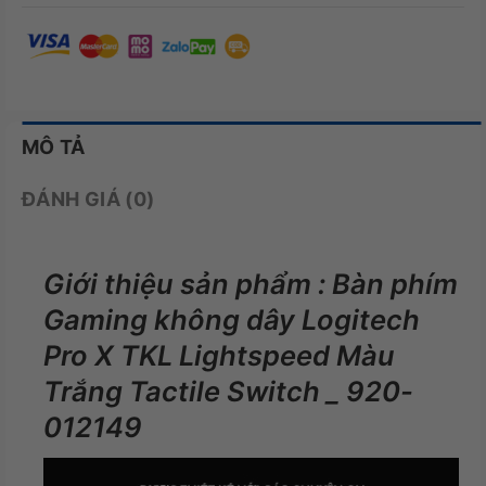
MÔ TẢ
ĐÁNH GIÁ (0)
Giới thiệu sản phẩm : Bàn phím
Gaming không dây Logitech
Pro X TKL Lightspeed Màu
Trắng Tactile Switch _ 920-
012149