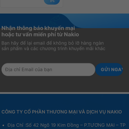
Nhận thông báo khuyến mại
hoặc tư vấn miến phí từ Nakio
Bạn hãy để lại email để không bỏ lỡ hàng ngàn
sản phẩm và các chương trình khuyến mãi khác
CÔNG TY CỔ PHẦN THƯƠNG MẠI VÀ DỊCH VỤ NAKIO
Địa Chỉ :Số 42 Ngõ 19 Kim Đồng – P.TƯƠNG MAI – TP