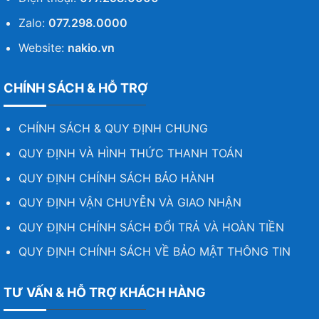
Zalo:
077.298.0000
Website:
nakio.vn
CHÍNH SÁCH & HỖ TRỢ
CHÍNH SÁCH & QUY ĐỊNH CHUNG
QUY ĐỊNH VÀ HÌNH THỨC THANH TOÁN
QUY ĐỊNH CHÍNH SÁCH BẢO HÀNH
QUY ĐỊNH VẬN CHUYỄN VÀ GIAO NHẬN
QUY ĐỊNH CHÍNH SÁCH ĐỔI TRẢ VÀ HOÀN TIỀN
QUY ĐỊNH CHÍNH SÁCH VỀ BẢO MẬT THÔNG TIN
TƯ VẤN & HỖ TRỢ KHÁCH HÀNG