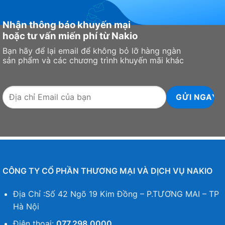
Nhận thông báo khuyến mại
hoặc tư vấn miến phí từ Nakio
Bạn hãy để lại email để không bỏ lỡ hàng ngàn
sản phẩm và các chương trình khuyến mãi khác
CÔNG TY CỔ PHẦN THƯƠNG MẠI VÀ DỊCH VỤ NAKIO
Địa Chỉ :Số 42 Ngõ 19 Kim Đồng – P.TƯƠNG MAI – TP
Hà Nội
Điện thoại:
077.298.0000