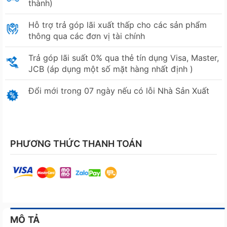
thành)
Hỗ trợ trả góp lãi xuất thấp cho các sản phẩm
thông qua các đơn vị tài chính
Trả góp lãi suất 0% qua thẻ tín dụng Visa, Master,
JCB (áp dụng một số mặt hàng nhất định )
Đổi mới trong 07 ngày nếu có lỗi Nhà Sản Xuất
PHƯƠNG THỨC THANH TOÁN
MÔ TẢ